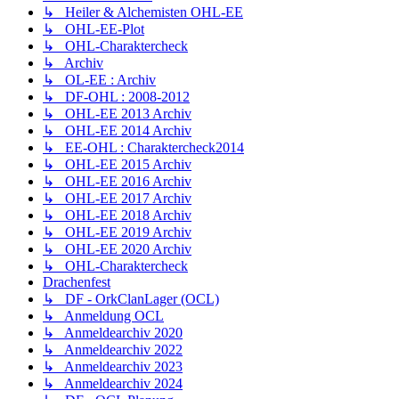
↳ Heiler & Alchemisten OHL-EE
↳ OHL-EE-Plot
↳ OHL-Charaktercheck
↳ Archiv
↳ OL-EE : Archiv
↳ DF-OHL : 2008-2012
↳ OHL-EE 2013 Archiv
↳ OHL-EE 2014 Archiv
↳ EE-OHL : Charaktercheck2014
↳ OHL-EE 2015 Archiv
↳ OHL-EE 2016 Archiv
↳ OHL-EE 2017 Archiv
↳ OHL-EE 2018 Archiv
↳ OHL-EE 2019 Archiv
↳ OHL-EE 2020 Archiv
↳ OHL-Charaktercheck
Drachenfest
↳ DF - OrkClanLager (OCL)
↳ Anmeldung OCL
↳ Anmeldearchiv 2020
↳ Anmeldearchiv 2022
↳ Anmeldearchiv 2023
↳ Anmeldearchiv 2024