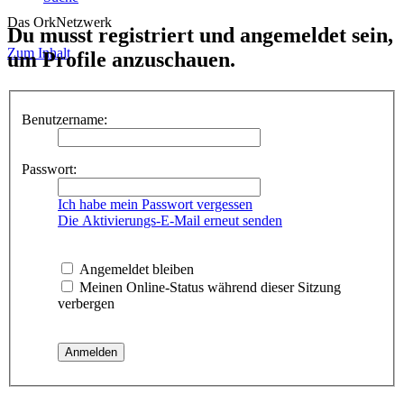
Das OrkNetzwerk
Du musst registriert und angemeldet sein,
Zum Inhalt
um Profile anzuschauen.
Benutzername:
Passwort:
Ich habe mein Passwort vergessen
Die Aktivierungs-E-Mail erneut senden
Angemeldet bleiben
Meinen Online-Status während dieser Sitzung
verbergen