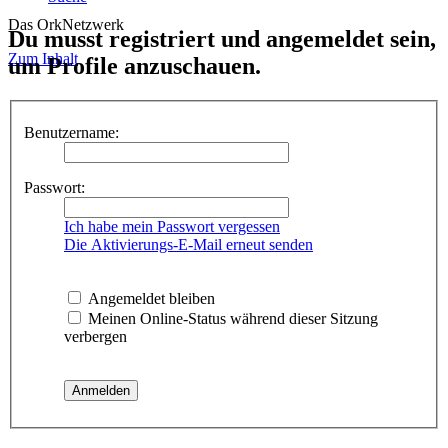
Das OrkNetzwerk
Du musst registriert und angemeldet sein,
Zum Inhalt
um Profile anzuschauen.
Benutzername:
Passwort:
Ich habe mein Passwort vergessen
Die Aktivierungs-E-Mail erneut senden
Angemeldet bleiben
Meinen Online-Status während dieser Sitzung
verbergen