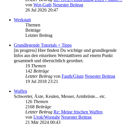
von
Wor-Gath
Neuester Beitrag
26 Jul 2026 20:47
Werkstatt
Themen
Beiträge
Letzter Beitrag
Grundlegende Tutorials + Tipps
[in progress] Hier findest Du wichtige und grundlegende
Infos aus den einzelnen Werstattforen auf einem Punkt
gesammelt und übersichtlich geordnet.
19
Themen
142
Beiträge
Letzter Beitrag
von
Fauth/Glum
Neuester Beitrag
19 Jul 2018 23:21
Waffen
Schwerter, Äxte, Keulen, Messer, Armbrüste... etc.
126
Themen
2168
Beiträge
Letzter Beitrag
Re: Meine frischen Waffen
von
Urok/Worgahr
Neuester Beitrag
21 Mär 2024 00:43