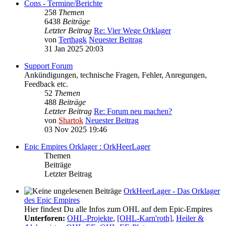
Cons - Termine/Berichte
258
Themen
6438
Beiträge
Letzter Beitrag
Re: Vier Wege Orklager
von
Terthagk
Neuester Beitrag
31 Jan 2025 20:03
Support Forum
Ankündigungen, technische Fragen, Fehler, Anregungen,
Feedback etc.
52
Themen
488
Beiträge
Letzter Beitrag
Re: Forum neu machen?
von
Shartok
Neuester Beitrag
03 Nov 2025 19:46
Epic Empires Orklager : OrkHeerLager
Themen
Beiträge
Letzter Beitrag
OrkHeerLager - Das Orklager
des Epic Empires
Hier findest Du alle Infos zum OHL auf dem Epic-Empires
Unterforen:
OHL-Projekte
,
[OHL-Karn'roth]
,
Heiler &