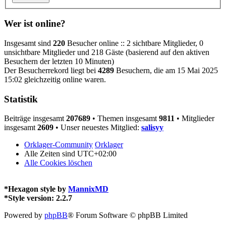
Wer ist online?
Insgesamt sind
220
Besucher online :: 2 sichtbare Mitglieder, 0
unsichtbare Mitglieder und 218 Gäste (basierend auf den aktiven
Besuchern der letzten 10 Minuten)
Der Besucherrekord liegt bei
4289
Besuchern, die am 15 Mai 2025
15:02 gleichzeitig online waren.
Statistik
Beiträge insgesamt
207689
• Themen insgesamt
9811
• Mitglieder
insgesamt
2609
• Unser neuestes Mitglied:
salisyy
Orklager-Community
Orklager
Alle Zeiten sind
UTC+02:00
Alle Cookies löschen
*
Hexagon style by
MannixMD
*
Style version: 2.2.7
Powered by
phpBB
® Forum Software © phpBB Limited