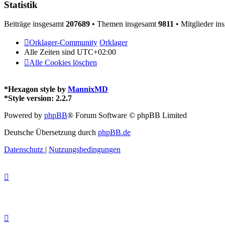
Statistik
Beiträge insgesamt
207689
• Themen insgesamt
9811
• Mitglieder in
Orklager-Community
Orklager
Alle Zeiten sind
UTC+02:00
Alle Cookies löschen
*
Hexagon style by
MannixMD
*
Style version: 2.2.7
Powered by
phpBB
® Forum Software © phpBB Limited
Deutsche Übersetzung durch
phpBB.de
Datenschutz
|
Nutzungsbedingungen