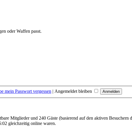
gen oder Waffen passt.
be mein Passwort vergessen
|
Angemeldet bleiben
chtbare Mitglieder und 240 Gäste (basierend auf den aktiven Besuchern d
02 gleichzeitig online waren.