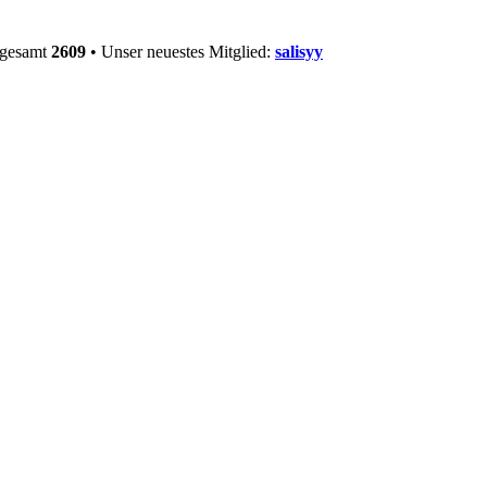
sgesamt
2609
• Unser neuestes Mitglied:
salisyy