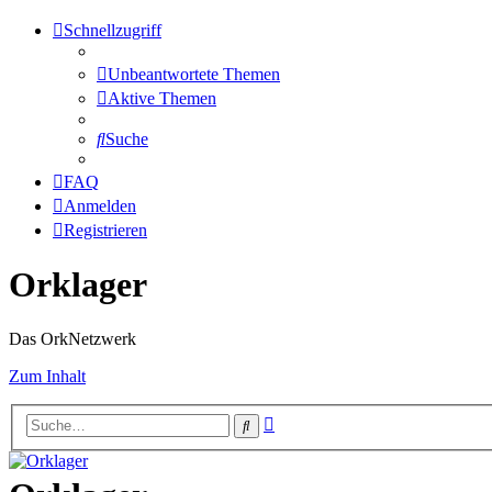
Schnellzugriff
Unbeantwortete Themen
Aktive Themen
Suche
FAQ
Anmelden
Registrieren
Orklager
Das OrkNetzwerk
Zum Inhalt
Erweiterte
Suche
Suche