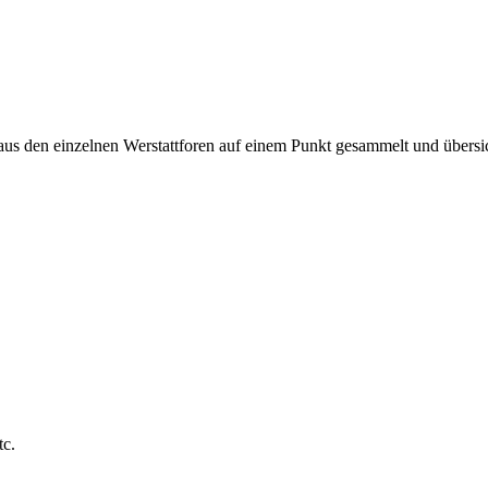
 aus den einzelnen Werstattforen auf einem Punkt gesammelt und übersic
tc.