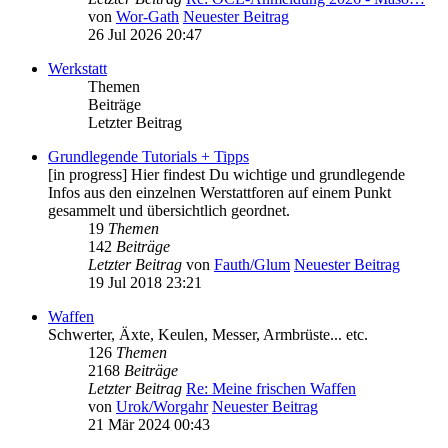
von
Wor-Gath
Neuester Beitrag
26 Jul 2026 20:47
Werkstatt
Themen
Beiträge
Letzter Beitrag
Grundlegende Tutorials + Tipps
[in progress] Hier findest Du wichtige und grundlegende
Infos aus den einzelnen Werstattforen auf einem Punkt
gesammelt und übersichtlich geordnet.
19
Themen
142
Beiträge
Letzter Beitrag
von
Fauth/Glum
Neuester Beitrag
19 Jul 2018 23:21
Waffen
Schwerter, Äxte, Keulen, Messer, Armbrüste... etc.
126
Themen
2168
Beiträge
Letzter Beitrag
Re: Meine frischen Waffen
von
Urok/Worgahr
Neuester Beitrag
21 Mär 2024 00:43