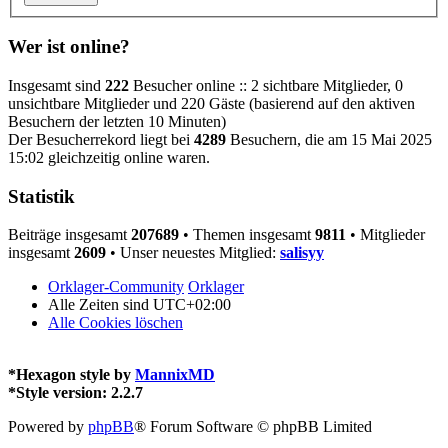
Wer ist online?
Insgesamt sind
222
Besucher online :: 2 sichtbare Mitglieder, 0
unsichtbare Mitglieder und 220 Gäste (basierend auf den aktiven
Besuchern der letzten 10 Minuten)
Der Besucherrekord liegt bei
4289
Besuchern, die am 15 Mai 2025
15:02 gleichzeitig online waren.
Statistik
Beiträge insgesamt
207689
• Themen insgesamt
9811
• Mitglieder
insgesamt
2609
• Unser neuestes Mitglied:
salisyy
Orklager-Community
Orklager
Alle Zeiten sind
UTC+02:00
Alle Cookies löschen
*
Hexagon style by
MannixMD
*
Style version: 2.2.7
Powered by
phpBB
® Forum Software © phpBB Limited