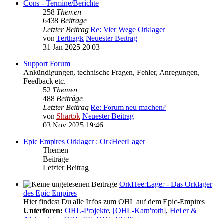
Cons - Termine/Berichte
258
Themen
6438
Beiträge
Letzter Beitrag
Re: Vier Wege Orklager
von
Terthagk
Neuester Beitrag
31 Jan 2025 20:03
Support Forum
Ankündigungen, technische Fragen, Fehler, Anregungen,
Feedback etc.
52
Themen
488
Beiträge
Letzter Beitrag
Re: Forum neu machen?
von
Shartok
Neuester Beitrag
03 Nov 2025 19:46
Epic Empires Orklager : OrkHeerLager
Themen
Beiträge
Letzter Beitrag
OrkHeerLager - Das Orklager
des Epic Empires
Hier findest Du alle Infos zum OHL auf dem Epic-Empires
Unterforen:
OHL-Projekte
,
[OHL-Karn'roth]
,
Heiler &