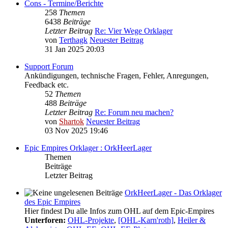
Cons - Termine/Berichte
258
Themen
6438
Beiträge
Letzter Beitrag
Re: Vier Wege Orklager
von
Terthagk
Neuester Beitrag
31 Jan 2025 20:03
Support Forum
Ankündigungen, technische Fragen, Fehler, Anregungen,
Feedback etc.
52
Themen
488
Beiträge
Letzter Beitrag
Re: Forum neu machen?
von
Shartok
Neuester Beitrag
03 Nov 2025 19:46
Epic Empires Orklager : OrkHeerLager
Themen
Beiträge
Letzter Beitrag
OrkHeerLager - Das Orklager
des Epic Empires
Hier findest Du alle Infos zum OHL auf dem Epic-Empires
Unterforen:
OHL-Projekte
,
[OHL-Karn'roth]
,
Heiler &