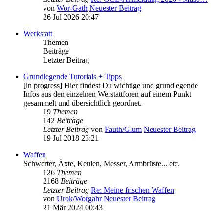
von
Wor-Gath
Neuester Beitrag
26 Jul 2026 20:47
Werkstatt
Themen
Beiträge
Letzter Beitrag
Grundlegende Tutorials + Tipps
[in progress] Hier findest Du wichtige und grundlegende
Infos aus den einzelnen Werstattforen auf einem Punkt
gesammelt und übersichtlich geordnet.
19
Themen
142
Beiträge
Letzter Beitrag
von
Fauth/Glum
Neuester Beitrag
19 Jul 2018 23:21
Waffen
Schwerter, Äxte, Keulen, Messer, Armbrüste... etc.
126
Themen
2168
Beiträge
Letzter Beitrag
Re: Meine frischen Waffen
von
Urok/Worgahr
Neuester Beitrag
21 Mär 2024 00:43