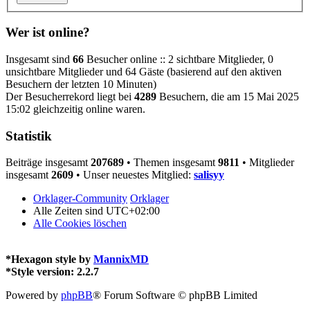
Wer ist online?
Insgesamt sind
66
Besucher online :: 2 sichtbare Mitglieder, 0
unsichtbare Mitglieder und 64 Gäste (basierend auf den aktiven
Besuchern der letzten 10 Minuten)
Der Besucherrekord liegt bei
4289
Besuchern, die am 15 Mai 2025
15:02 gleichzeitig online waren.
Statistik
Beiträge insgesamt
207689
• Themen insgesamt
9811
• Mitglieder
insgesamt
2609
• Unser neuestes Mitglied:
salisyy
Orklager-Community
Orklager
Alle Zeiten sind
UTC+02:00
Alle Cookies löschen
*
Hexagon style by
MannixMD
*
Style version: 2.2.7
Powered by
phpBB
® Forum Software © phpBB Limited