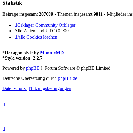
Statistik
Beiträge insgesamt
207689
• Themen insgesamt
9811
• Mitglieder in
Orklager-Community
Orklager
Alle Zeiten sind
UTC+02:00
Alle Cookies löschen
*
Hexagon style by
MannixMD
*
Style version: 2.2.7
Powered by
phpBB
® Forum Software © phpBB Limited
Deutsche Übersetzung durch
phpBB.de
Datenschutz
|
Nutzungsbedingungen