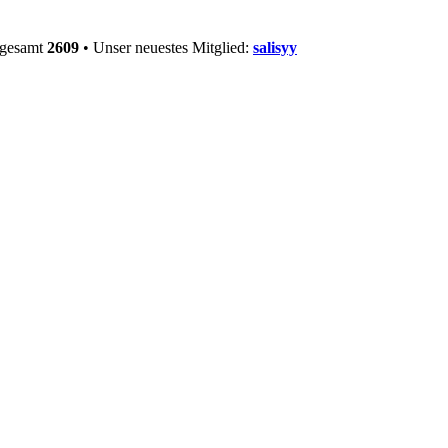
sgesamt
2609
• Unser neuestes Mitglied:
salisyy