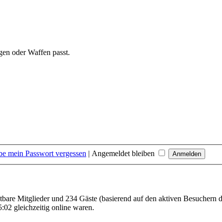
gen oder Waffen passt.
be mein Passwort vergessen
|
Angemeldet bleiben
chtbare Mitglieder und 234 Gäste (basierend auf den aktiven Besuchern d
02 gleichzeitig online waren.