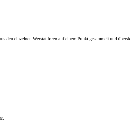
 aus den einzelnen Werstattforen auf einem Punkt gesammelt und übersic
tc.