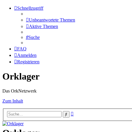
Schnellzugriff
Unbeantwortete Themen
Aktive Themen
Suche
FAQ
Anmelden
Registrieren
Orklager
Das OrkNetzwerk
Zum Inhalt
Erweiterte
Suche
Suche