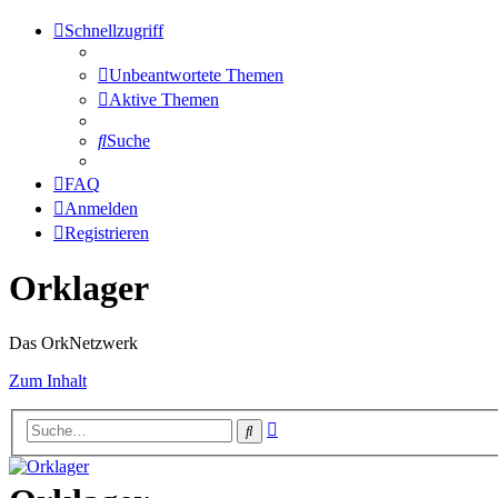
Schnellzugriff
Unbeantwortete Themen
Aktive Themen
Suche
FAQ
Anmelden
Registrieren
Orklager
Das OrkNetzwerk
Zum Inhalt
Erweiterte
Suche
Suche