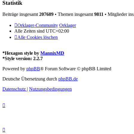
Statistik
Beiträge insgesamt
207689
• Themen insgesamt
9811
• Mitglieder in
Orklager-Community
Orklager
Alle Zeiten sind
UTC+02:00
Alle Cookies löschen
*
Hexagon style by
MannixMD
*
Style version: 2.2.7
Powered by
phpBB
® Forum Software © phpBB Limited
Deutsche Übersetzung durch
phpBB.de
Datenschutz
|
Nutzungsbedingungen