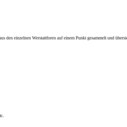
 aus den einzelnen Werstattforen auf einem Punkt gesammelt und übersic
tc.