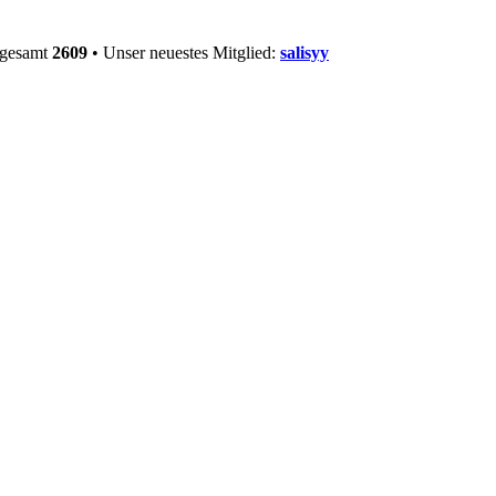
sgesamt
2609
• Unser neuestes Mitglied:
salisyy