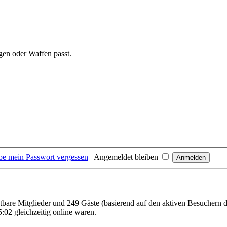
gen oder Waffen passt.
be mein Passwort vergessen
|
Angemeldet bleiben
chtbare Mitglieder und 249 Gäste (basierend auf den aktiven Besuchern d
02 gleichzeitig online waren.