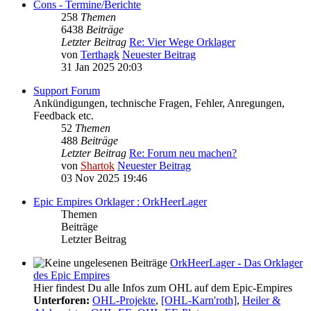
Cons - Termine/Berichte
258
Themen
6438
Beiträge
Letzter Beitrag
Re: Vier Wege Orklager
von
Terthagk
Neuester Beitrag
31 Jan 2025 20:03
Support Forum
Ankündigungen, technische Fragen, Fehler, Anregungen,
Feedback etc.
52
Themen
488
Beiträge
Letzter Beitrag
Re: Forum neu machen?
von
Shartok
Neuester Beitrag
03 Nov 2025 19:46
Epic Empires Orklager : OrkHeerLager
Themen
Beiträge
Letzter Beitrag
OrkHeerLager - Das Orklager
des Epic Empires
Hier findest Du alle Infos zum OHL auf dem Epic-Empires
Unterforen:
OHL-Projekte
,
[OHL-Karn'roth]
,
Heiler &