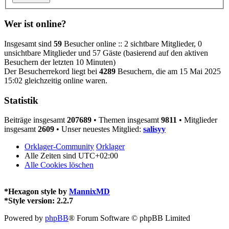
Wer ist online?
Insgesamt sind
59
Besucher online :: 2 sichtbare Mitglieder, 0
unsichtbare Mitglieder und 57 Gäste (basierend auf den aktiven
Besuchern der letzten 10 Minuten)
Der Besucherrekord liegt bei
4289
Besuchern, die am 15 Mai 2025
15:02 gleichzeitig online waren.
Statistik
Beiträge insgesamt
207689
• Themen insgesamt
9811
• Mitglieder
insgesamt
2609
• Unser neuestes Mitglied:
salisyy
Orklager-Community
Orklager
Alle Zeiten sind
UTC+02:00
Alle Cookies löschen
*
Hexagon style by
MannixMD
*
Style version: 2.2.7
Powered by
phpBB
® Forum Software © phpBB Limited