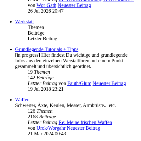
von
Wor-Gath
Neuester Beitrag
26 Jul 2026 20:47
Werkstatt
Themen
Beiträge
Letzter Beitrag
Grundlegende Tutorials + Tipps
[in progress] Hier findest Du wichtige und grundlegende
Infos aus den einzelnen Werstattforen auf einem Punkt
gesammelt und übersichtlich geordnet.
19
Themen
142
Beiträge
Letzter Beitrag
von
Fauth/Glum
Neuester Beitrag
19 Jul 2018 23:21
Waffen
Schwerter, Äxte, Keulen, Messer, Armbrüste... etc.
126
Themen
2168
Beiträge
Letzter Beitrag
Re: Meine frischen Waffen
von
Urok/Worgahr
Neuester Beitrag
21 Mär 2024 00:43