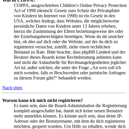
Was ist COPPA?
COPPA, ausgeschrieben Children’s Online Privacy Protection
Act of 1998 (deutsch: Gesetz zum Schutz der Privatsphäre
von Kindern im Internet von 1998) ist ein Gesetz in den
USA, welches festlegt, dass Websites, die möglicherweise
persönliche Daten von Kindern unter 13 Jahren erheben,
hierzu die Zustimmung der Eltern beziehungsweise des oder
der Erziehungsberechtigten benötigen. Wenn du dir unsicher
bist, ob dies auf dich oder die Website, auf der du dich zu
registrieren versuchst, zutrifft, ziehe einen rechtlichen
Beistand zu Rate. Bitte beachte, dass phpBB Limited und der
Besitzer dieses Boards keine Rechtsberatung anbieten kann
und nicht die Anlaufstelle für Rechtsangelegenheiten jeglicher
Art ist; außer solchen, die unter der Frage „An wen soll ich
mich wenden, falls es Beschwerden oder juristische Anfragen
zu diesem Forum gibt?“ behandelt werden.
Nach oben
Warum kann ich mich nicht registrieren?
Es kann sein, dass die Board-Administration die Registrierung
komplett ausgeschaltet hat, damit sich keine neuen Benutzer
mehr anmelden können. Es könnte auch sein, dass deine IP-
Adresse oder der Benutzername, mit dem du dich registrieren
möchtest, gesperrt wurden. Um Hilfe zu erhalten, wende dich