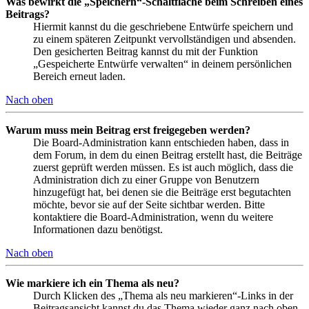
Was bewirkt die „Speichern“-Schaltfläche beim Schreiben eines
Beitrags?
Hiermit kannst du die geschriebene Entwürfe speichern und
zu einem späteren Zeitpunkt vervollständigen und absenden.
Den gesicherten Beitrag kannst du mit der Funktion
„Gespeicherte Entwürfe verwalten“ in deinem persönlichen
Bereich erneut laden.
Nach oben
Warum muss mein Beitrag erst freigegeben werden?
Die Board-Administration kann entschieden haben, dass in
dem Forum, in dem du einen Beitrag erstellt hast, die Beiträge
zuerst geprüft werden müssen. Es ist auch möglich, dass die
Administration dich zu einer Gruppe von Benutzern
hinzugefügt hat, bei denen sie die Beiträge erst begutachten
möchte, bevor sie auf der Seite sichtbar werden. Bitte
kontaktiere die Board-Administration, wenn du weitere
Informationen dazu benötigst.
Nach oben
Wie markiere ich ein Thema als neu?
Durch Klicken des „Thema als neu markieren“-Links in der
Beitragsansicht kannst du das Thema wieder ganz nach oben