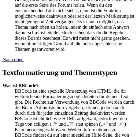
auf die erste Seite des Forums holen. Wenn du den
entsprechenden Link nicht siehst, dann ist die Funktion
möglicherweise deaktiviert oder seit der letzten Markierung ist
nicht genügend Zeit vergangen. Es ist auch möglich, das
Thema nach oben zu holen, indem du einfach eine Antwort
darauf schreibst. Stelle jedoch sicher, dass du die Regeln
dieses Boards beachtest! Es wird meist nicht gerne gesehen,
wenn ohne triftigen Grund auf alte oder abgeschlossene
Themen geantwortet wird.
Nach oben
Textformatierung und Thementypen
Was ist BBCode?
BBCode ist eine spezielle Umsetzung von HTML, die dir
weitreichende Formatierungsmöglichkeiten für deinen Text
gibt. Die Rechte zur Verwendung von BBCode werden durch
die Board-Administration vergeben, können jedoch auch
durch dich für jeden einzelnen Beitrag deaktiviert werden.
BBCode ist ähnlich wie HTML aufgebaut, jedoch werden
Tags von eckigen („[“ und „]“) statt spitzen („<“ und „>“)
Klammern eingeschlossen. Weitere Informationen zu
BBCode findest du auf einer speziellen Hilfe-Seite, die von