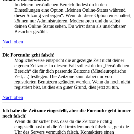
In deinem persönlichen Bereich findest du in den
Einstellungen eine Option „Meinen Online-Status während
dieser Sitzung verbergen“. Wenn du diese Option einschaltest,
können nur Administratoren, Moderatoren und du selbst
deinen Online-Status sehen. Du wirst dann als unsichtbarer
Besucher gezählt.
Nach oben
Die Forenuhr geht falsch!
Möglicherweise entspricht die angezeigte Zeit nicht deiner
eigenen Zeitzone. In diesem Fall solltest du im „Persönlichen
Bereich“ die für dich passende Zeitzone (Mitteleuropäische
Zeit, ...) festlegen. Die Zeitzone kann dabei nur von
registrierten Benutzern geändert werden. Wenn du noch nicht
registriert bist, ist dies ein guter Grund, dies jetzt zu tun.
Nach oben
Ich habe die Zeitzone eingestellt, aber die Forenuhr geht immer
noch falsch!
Wenn du dir sicher bist, dass du die Zeitzone richtig
eingestellt hast und die Zeit trotzdem noch falsch ist, geht die
Uhr des Servers vermutlich falsch. Kontaktiere einen