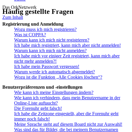
Das OrkNetzwerk
Häufig gestellte Fragen
Zum Inhalt
Registrierung und Anmeldung
Wozu muss ich mich registrieren?
Was ist COPPA?
Warum kann ich mich nicht registrieren?
Ich habe mich registriert, kann mich aber nicht anmelden!
Warum kann ich mich nicht anmelden?
Ich habe mich vor einiger Zeit registriert, kann mich aber
nicht mehr anmelden?!
Ich habe mein Passwort vergessen!
Warum werde ich automatisch abgemeldet?
Wozu ist die Funktion „Alle Cookies löschen“?
Benutzerpräferenzen und -einstellungen
Wie kann ich meine Einstellungen ändern?
Wie kann ich verhindern, dass mein Benutzername in der
Online-Liste auftaucht?
Die Forenuhr geht falsch!
Ich habe die Zeitzone eingestellt, aber die Forenuhr geht
immer noch falsch!
Meine Sprache steht auf diesem Board nicht zur Auswahl!
Was sind das für Bilder, die bei meinem Benutzernamen