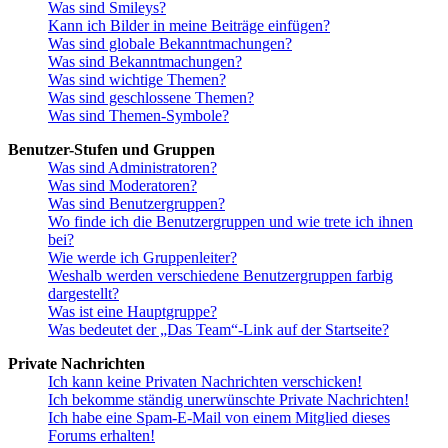
Was sind Smileys?
Kann ich Bilder in meine Beiträge einfügen?
Was sind globale Bekanntmachungen?
Was sind Bekanntmachungen?
Was sind wichtige Themen?
Was sind geschlossene Themen?
Was sind Themen-Symbole?
Benutzer-Stufen und Gruppen
Was sind Administratoren?
Was sind Moderatoren?
Was sind Benutzergruppen?
Wo finde ich die Benutzergruppen und wie trete ich ihnen
bei?
Wie werde ich Gruppenleiter?
Weshalb werden verschiedene Benutzergruppen farbig
dargestellt?
Was ist eine Hauptgruppe?
Was bedeutet der „Das Team“-Link auf der Startseite?
Private Nachrichten
Ich kann keine Privaten Nachrichten verschicken!
Ich bekomme ständig unerwünschte Private Nachrichten!
Ich habe eine Spam-E-Mail von einem Mitglied dieses
Forums erhalten!