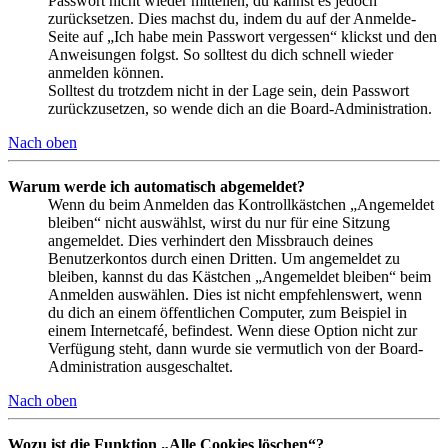
Passwort nicht wieder mitteilen, du kannst es jedoch
zurücksetzen. Dies machst du, indem du auf der Anmelde-
Seite auf „Ich habe mein Passwort vergessen“ klickst und den
Anweisungen folgst. So solltest du dich schnell wieder
anmelden können.
Solltest du trotzdem nicht in der Lage sein, dein Passwort
zurückzusetzen, so wende dich an die Board-Administration.
Nach oben
Warum werde ich automatisch abgemeldet?
Wenn du beim Anmelden das Kontrollkästchen „Angemeldet
bleiben“ nicht auswählst, wirst du nur für eine Sitzung
angemeldet. Dies verhindert den Missbrauch deines
Benutzerkontos durch einen Dritten. Um angemeldet zu
bleiben, kannst du das Kästchen „Angemeldet bleiben“ beim
Anmelden auswählen. Dies ist nicht empfehlenswert, wenn
du dich an einem öffentlichen Computer, zum Beispiel in
einem Internetcafé, befindest. Wenn diese Option nicht zur
Verfügung steht, dann wurde sie vermutlich von der Board-
Administration ausgeschaltet.
Nach oben
Wozu ist die Funktion „Alle Cookies löschen“?