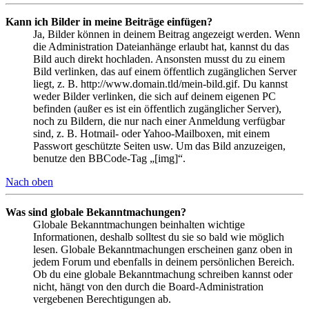
Kann ich Bilder in meine Beiträge einfügen?
Ja, Bilder können in deinem Beitrag angezeigt werden. Wenn
die Administration Dateianhänge erlaubt hat, kannst du das
Bild auch direkt hochladen. Ansonsten musst du zu einem
Bild verlinken, das auf einem öffentlich zugänglichen Server
liegt, z. B. http://www.domain.tld/mein-bild.gif. Du kannst
weder Bilder verlinken, die sich auf deinem eigenen PC
befinden (außer es ist ein öffentlich zugänglicher Server),
noch zu Bildern, die nur nach einer Anmeldung verfügbar
sind, z. B. Hotmail- oder Yahoo-Mailboxen, mit einem
Passwort geschützte Seiten usw. Um das Bild anzuzeigen,
benutze den BBCode-Tag „[img]“.
Nach oben
Was sind globale Bekanntmachungen?
Globale Bekanntmachungen beinhalten wichtige
Informationen, deshalb solltest du sie so bald wie möglich
lesen. Globale Bekanntmachungen erscheinen ganz oben in
jedem Forum und ebenfalls in deinem persönlichen Bereich.
Ob du eine globale Bekanntmachung schreiben kannst oder
nicht, hängt von den durch die Board-Administration
vergebenen Berechtigungen ab.