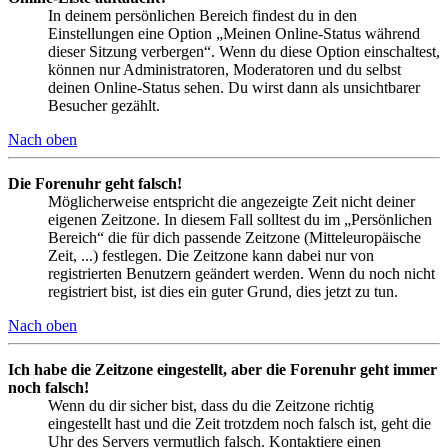
In deinem persönlichen Bereich findest du in den
Einstellungen eine Option „Meinen Online-Status während
dieser Sitzung verbergen“. Wenn du diese Option einschaltest,
können nur Administratoren, Moderatoren und du selbst
deinen Online-Status sehen. Du wirst dann als unsichtbarer
Besucher gezählt.
Nach oben
Die Forenuhr geht falsch!
Möglicherweise entspricht die angezeigte Zeit nicht deiner
eigenen Zeitzone. In diesem Fall solltest du im „Persönlichen
Bereich“ die für dich passende Zeitzone (Mitteleuropäische
Zeit, ...) festlegen. Die Zeitzone kann dabei nur von
registrierten Benutzern geändert werden. Wenn du noch nicht
registriert bist, ist dies ein guter Grund, dies jetzt zu tun.
Nach oben
Ich habe die Zeitzone eingestellt, aber die Forenuhr geht immer
noch falsch!
Wenn du dir sicher bist, dass du die Zeitzone richtig
eingestellt hast und die Zeit trotzdem noch falsch ist, geht die
Uhr des Servers vermutlich falsch. Kontaktiere einen