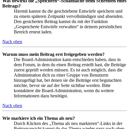
Was bewirkt die „Speichern“-Schaltfläche beim Schreiben eines
Beitrags?
Hiermit kannst du die geschriebene Entwürfe speichern und
zu einem späteren Zeitpunkt vervollständigen und absenden.
Den gesicherten Beitrag kannst du mit der Funktion
„Gespeicherte Entwürfe verwalten“ in deinem persönlichen
Bereich erneut laden.
Nach oben
Warum muss mein Beitrag erst freigegeben werden?
Die Board-Administration kann entschieden haben, dass in
dem Forum, in dem du einen Beitrag erstellt hast, die Beiträge
zuerst geprüft werden müssen. Es ist auch möglich, dass die
Administration dich zu einer Gruppe von Benutzern
hinzugefügt hat, bei denen sie die Beiträge erst begutachten
möchte, bevor sie auf der Seite sichtbar werden. Bitte
kontaktiere die Board-Administration, wenn du weitere
Informationen dazu benötigst.
Nach oben
Wie markiere ich ein Thema als neu?
Durch Klicken des „Thema als neu markieren“-Links in der
Beitragsansicht kannst du das Thema wieder ganz nach oben