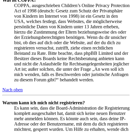
Was ist COPPA?
COPPA, ausgeschrieben Children’s Online Privacy Protection
Act of 1998 (deutsch: Gesetz zum Schutz der Privatsphäre
von Kindern im Internet von 1998) ist ein Gesetz in den
USA, welches festlegt, dass Websites, die möglicherweise
persönliche Daten von Kindern unter 13 Jahren erheben,
hierzu die Zustimmung der Eltern beziehungsweise des oder
der Erziehungsberechtigten benötigen. Wenn du dir unsicher
bist, ob dies auf dich oder die Website, auf der du dich zu
registrieren versuchst, zutrifft, ziehe einen rechtlichen
Beistand zu Rate. Bitte beachte, dass phpBB Limited und der
Besitzer dieses Boards keine Rechtsberatung anbieten kann
und nicht die Anlaufstelle für Rechtsangelegenheiten jeglicher
Art ist; außer solchen, die unter der Frage „An wen soll ich
mich wenden, falls es Beschwerden oder juristische Anfragen
zu diesem Forum gibt?“ behandelt werden.
Nach oben
Warum kann ich mich nicht registrieren?
Es kann sein, dass die Board-Administration die Registrierung
komplett ausgeschaltet hat, damit sich keine neuen Benutzer
mehr anmelden können. Es könnte auch sein, dass deine IP-
Adresse oder der Benutzername, mit dem du dich registrieren
möchtest, gesperrt wurden. Um Hilfe zu erhalten, wende dich