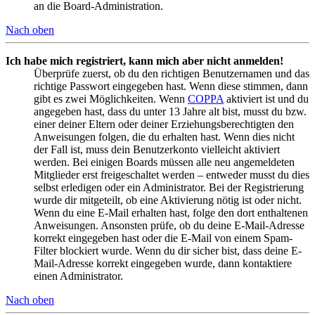
an die Board-Administration.
Nach oben
Ich habe mich registriert, kann mich aber nicht anmelden!
Überprüfe zuerst, ob du den richtigen Benutzernamen und das
richtige Passwort eingegeben hast. Wenn diese stimmen, dann
gibt es zwei Möglichkeiten. Wenn
COPPA
aktiviert ist und du
angegeben hast, dass du unter 13 Jahre alt bist, musst du bzw.
einer deiner Eltern oder deiner Erziehungsberechtigten den
Anweisungen folgen, die du erhalten hast. Wenn dies nicht
der Fall ist, muss dein Benutzerkonto vielleicht aktiviert
werden. Bei einigen Boards müssen alle neu angemeldeten
Mitglieder erst freigeschaltet werden – entweder musst du dies
selbst erledigen oder ein Administrator. Bei der Registrierung
wurde dir mitgeteilt, ob eine Aktivierung nötig ist oder nicht.
Wenn du eine E-Mail erhalten hast, folge den dort enthaltenen
Anweisungen. Ansonsten prüfe, ob du deine E-Mail-Adresse
korrekt eingegeben hast oder die E-Mail von einem Spam-
Filter blockiert wurde. Wenn du dir sicher bist, dass deine E-
Mail-Adresse korrekt eingegeben wurde, dann kontaktiere
einen Administrator.
Nach oben