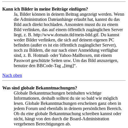
Kann ich Bilder in meine Beiträge einfügen?
Ja, Bilder können in deinem Beitrag angezeigt werden. Wenn
die Administration Dateianhänge erlaubt hat, kannst du das
Bild auch direkt hochladen. Ansonsten musst du zu einem
Bild verlinken, das auf einem öffentlich zugänglichen Server
liegt, z. B. http://www.domain.tld/mein-bild.gif. Du kannst
weder Bilder verlinken, die sich auf deinem eigenen PC
befinden (außer es ist ein öffentlich zugänglicher Server),
noch zu Bildern, die nur nach einer Anmeldung verfügbar
sind, z. B. Hotmail- oder Yahoo-Mailboxen, mit einem
Passwort geschützte Seiten usw. Um das Bild anzuzeigen,
benutze den BBCode-Tag „[img]“.
Nach oben
Was sind globale Bekanntmachungen?
Globale Bekanntmachungen beinhalten wichtige
Informationen, deshalb solltest du sie so bald wie möglich
lesen. Globale Bekanntmachungen erscheinen ganz oben in
jedem Forum und ebenfalls in deinem persönlichen Bereich.
Ob du eine globale Bekanntmachung schreiben kannst oder
nicht, hängt von den durch die Board-Administration
vergebenen Berechtigungen ab.