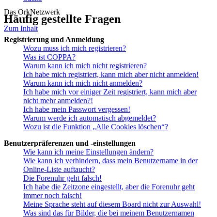
Das OrkNetzwerk
Häufig gestellte Fragen
Zum Inhalt
Registrierung und Anmeldung
Wozu muss ich mich registrieren?
Was ist COPPA?
Warum kann ich mich nicht registrieren?
Ich habe mich registriert, kann mich aber nicht anmelden!
Warum kann ich mich nicht anmelden?
Ich habe mich vor einiger Zeit registriert, kann mich aber
nicht mehr anmelden?!
Ich habe mein Passwort vergessen!
Warum werde ich automatisch abgemeldet?
Wozu ist die Funktion „Alle Cookies löschen“?
Benutzerpräferenzen und -einstellungen
Wie kann ich meine Einstellungen ändern?
Wie kann ich verhindern, dass mein Benutzername in der
Online-Liste auftaucht?
Die Forenuhr geht falsch!
Ich habe die Zeitzone eingestellt, aber die Forenuhr geht
immer noch falsch!
Meine Sprache steht auf diesem Board nicht zur Auswahl!
Was sind das für Bilder, die bei meinem Benutzernamen