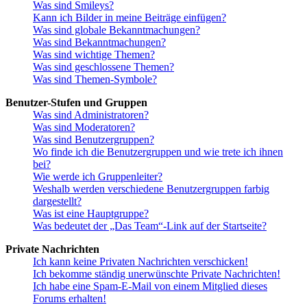
Was sind Smileys?
Kann ich Bilder in meine Beiträge einfügen?
Was sind globale Bekanntmachungen?
Was sind Bekanntmachungen?
Was sind wichtige Themen?
Was sind geschlossene Themen?
Was sind Themen-Symbole?
Benutzer-Stufen und Gruppen
Was sind Administratoren?
Was sind Moderatoren?
Was sind Benutzergruppen?
Wo finde ich die Benutzergruppen und wie trete ich ihnen
bei?
Wie werde ich Gruppenleiter?
Weshalb werden verschiedene Benutzergruppen farbig
dargestellt?
Was ist eine Hauptgruppe?
Was bedeutet der „Das Team“-Link auf der Startseite?
Private Nachrichten
Ich kann keine Privaten Nachrichten verschicken!
Ich bekomme ständig unerwünschte Private Nachrichten!
Ich habe eine Spam-E-Mail von einem Mitglied dieses
Forums erhalten!