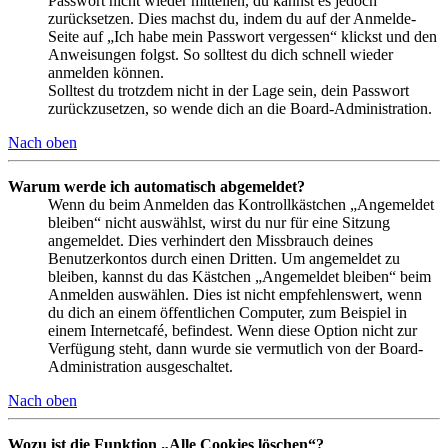
Passwort nicht wieder mitteilen, du kannst es jedoch
zurücksetzen. Dies machst du, indem du auf der Anmelde-
Seite auf „Ich habe mein Passwort vergessen“ klickst und den
Anweisungen folgst. So solltest du dich schnell wieder
anmelden können.
Solltest du trotzdem nicht in der Lage sein, dein Passwort
zurückzusetzen, so wende dich an die Board-Administration.
Nach oben
Warum werde ich automatisch abgemeldet?
Wenn du beim Anmelden das Kontrollkästchen „Angemeldet
bleiben“ nicht auswählst, wirst du nur für eine Sitzung
angemeldet. Dies verhindert den Missbrauch deines
Benutzerkontos durch einen Dritten. Um angemeldet zu
bleiben, kannst du das Kästchen „Angemeldet bleiben“ beim
Anmelden auswählen. Dies ist nicht empfehlenswert, wenn
du dich an einem öffentlichen Computer, zum Beispiel in
einem Internetcafé, befindest. Wenn diese Option nicht zur
Verfügung steht, dann wurde sie vermutlich von der Board-
Administration ausgeschaltet.
Nach oben
Wozu ist die Funktion „Alle Cookies löschen“?