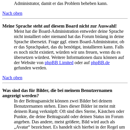
Administrator, damit er das Problem beheben kann.
Nach oben
Meine Sprache steht auf diesem Board nicht zur Auswahl!
Meist hat die Board-Administration entweder deine Sprache
nicht installiert oder niemand hat das Forum bislang in deine
Sprache übersetzt. Frage ggf. einen Board-Administrator, ob
er das Sprachpaket, das du benötigst, installieren kann. Falls
es noch nicht existiert, würden wir uns freuen, wenn du es
übersetzen würdest. Weitere Informationen dazu können auf
der Website von
phpBB Limited
oder auf
phpBB.de
gefunden werden.
Nach oben
Was sind das für Bilder, die bei meinem Benutzernamen
angezeigt werden?
In der Beitragsansicht können zwei Bilder bei deinem
Benutzernamen stehen. Eines dieser Bilder ist meist mit
deinem Rang verknüpft: Oft sind dies Sterne, Kästchen oder
Punkte, die deine Beitragszahl oder deinen Status im Forum
angeben. Das andere, meist größere, Bild wird auch als
„Avatar“ bezeichnet. Es handelt sich hierbei in der Regel um