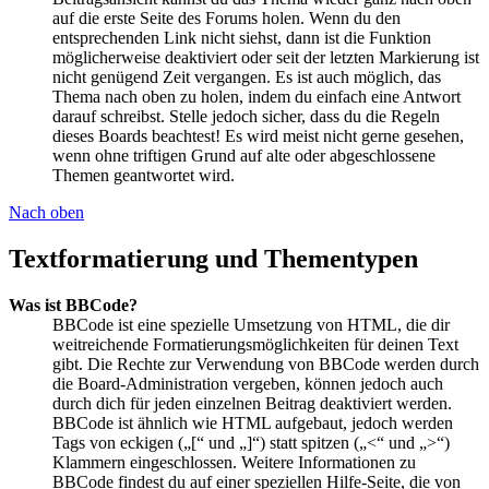
auf die erste Seite des Forums holen. Wenn du den
entsprechenden Link nicht siehst, dann ist die Funktion
möglicherweise deaktiviert oder seit der letzten Markierung ist
nicht genügend Zeit vergangen. Es ist auch möglich, das
Thema nach oben zu holen, indem du einfach eine Antwort
darauf schreibst. Stelle jedoch sicher, dass du die Regeln
dieses Boards beachtest! Es wird meist nicht gerne gesehen,
wenn ohne triftigen Grund auf alte oder abgeschlossene
Themen geantwortet wird.
Nach oben
Textformatierung und Thementypen
Was ist BBCode?
BBCode ist eine spezielle Umsetzung von HTML, die dir
weitreichende Formatierungsmöglichkeiten für deinen Text
gibt. Die Rechte zur Verwendung von BBCode werden durch
die Board-Administration vergeben, können jedoch auch
durch dich für jeden einzelnen Beitrag deaktiviert werden.
BBCode ist ähnlich wie HTML aufgebaut, jedoch werden
Tags von eckigen („[“ und „]“) statt spitzen („<“ und „>“)
Klammern eingeschlossen. Weitere Informationen zu
BBCode findest du auf einer speziellen Hilfe-Seite, die von