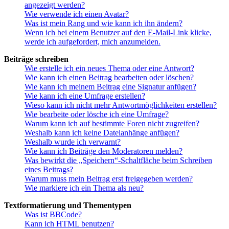
angezeigt werden?
Wie verwende ich einen Avatar?
Was ist mein Rang und wie kann ich ihn ändern?
Wenn ich bei einem Benutzer auf den E-Mail-Link klicke,
werde ich aufgefordert, mich anzumelden.
Beiträge schreiben
Wie erstelle ich ein neues Thema oder eine Antwort?
Wie kann ich einen Beitrag bearbeiten oder löschen?
Wie kann ich meinem Beitrag eine Signatur anfügen?
Wie kann ich eine Umfrage erstellen?
Wieso kann ich nicht mehr Antwortmöglichkeiten erstellen?
Wie bearbeite oder lösche ich eine Umfrage?
Warum kann ich auf bestimmte Foren nicht zugreifen?
Weshalb kann ich keine Dateianhänge anfügen?
Weshalb wurde ich verwarnt?
Wie kann ich Beiträge den Moderatoren melden?
Was bewirkt die „Speichern“-Schaltfläche beim Schreiben
eines Beitrags?
Warum muss mein Beitrag erst freigegeben werden?
Wie markiere ich ein Thema als neu?
Textformatierung und Thementypen
Was ist BBCode?
Kann ich HTML benutzen?