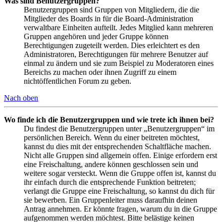
Was sind Benutzergruppen?
Benutzergruppen sind Gruppen von Mitgliedern, die die
Mitglieder des Boards in für die Board-Administration
verwaltbare Einheiten aufteilt. Jedes Mitglied kann mehreren
Gruppen angehören und jeder Gruppe können
Berechtigungen zugeteilt werden. Dies erleichtert es den
Administratoren, Berechtigungen für mehrere Benutzer auf
einmal zu ändern und sie zum Beispiel zu Moderatoren eines
Bereichs zu machen oder ihnen Zugriff zu einem
nichtöffentlichen Forum zu geben.
Nach oben
Wo finde ich die Benutzergruppen und wie trete ich ihnen bei?
Du findest die Benutzergruppen unter „Benutzergruppen“ im
persönlichen Bereich. Wenn du einer beitreten möchtest,
kannst du dies mit der entsprechenden Schaltfläche machen.
Nicht alle Gruppen sind allgemein offen. Einige erfordern erst
eine Freischaltung, andere können geschlossen sein und
weitere sogar versteckt. Wenn die Gruppe offen ist, kannst du
ihr einfach durch die entsprechende Funktion beitreten;
verlangt die Gruppe eine Freischaltung, so kannst du dich für
sie bewerben. Ein Gruppenleiter muss daraufhin deinen
Antrag annehmen. Er könnte fragen, warum du in die Gruppe
aufgenommen werden möchtest. Bitte belästige keinen