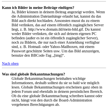
Kann ich Bilder in meine Beiträge einfügen?
Ja, Bilder können in deinem Beitrag angezeigt werden. Wenn
die Administration Dateianhänge erlaubt hat, kannst du das
Bild auch direkt hochladen. Ansonsten musst du zu einem
Bild verlinken, das auf einem öffentlich zugänglichen Server
liegt, z. B. http://www.domain.tld/mein-bild.gif. Du kannst
weder Bilder verlinken, die sich auf deinem eigenen PC
befinden (außer es ist ein öffentlich zugänglicher Server),
noch zu Bildern, die nur nach einer Anmeldung verfügbar
sind, z. B. Hotmail- oder Yahoo-Mailboxen, mit einem
Passwort geschützte Seiten usw. Um das Bild anzuzeigen,
benutze den BBCode-Tag „[img]“.
Nach oben
Was sind globale Bekanntmachungen?
Globale Bekanntmachungen beinhalten wichtige
Informationen, deshalb solltest du sie so bald wie möglich
lesen. Globale Bekanntmachungen erscheinen ganz oben in
jedem Forum und ebenfalls in deinem persönlichen Bereich.
Ob du eine globale Bekanntmachung schreiben kannst oder
nicht, hängt von den durch die Board-Administration
vergebenen Berechtigungen ab.