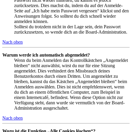
Passwort nicht wieder mitteilen, du kannst es jedoch
zurücksetzen. Dies machst du, indem du auf der Anmelde-
Seite auf „Ich habe mein Passwort vergessen“ klickst und den
Anweisungen folgst. So solltest du dich schnell wieder
anmelden können.
Solltest du trotzdem nicht in der Lage sein, dein Passwort
zurückzusetzen, so wende dich an die Board-Administration.
Nach oben
Warum werde ich automatisch abgemeldet?
Wenn du beim Anmelden das Kontrollkästchen „Angemeldet
bleiben“ nicht auswählst, wirst du nur für eine Sitzung
angemeldet. Dies verhindert den Missbrauch deines
Benutzerkontos durch einen Dritten. Um angemeldet zu
bleiben, kannst du das Kästchen „Angemeldet bleiben“ beim
Anmelden auswählen. Dies ist nicht empfehlenswert, wenn
du dich an einem öffentlichen Computer, zum Beispiel in
einem Internetcafé, befindest. Wenn diese Option nicht zur
Verfügung steht, dann wurde sie vermutlich von der Board-
Administration ausgeschaltet.
Nach oben
Wozu ist die Funktion „Alle Cookies löschen“?