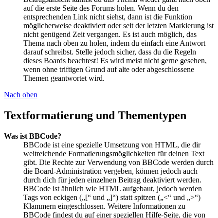
auf die erste Seite des Forums holen. Wenn du den
entsprechenden Link nicht siehst, dann ist die Funktion
möglicherweise deaktiviert oder seit der letzten Markierung ist
nicht genügend Zeit vergangen. Es ist auch möglich, das
Thema nach oben zu holen, indem du einfach eine Antwort
darauf schreibst. Stelle jedoch sicher, dass du die Regeln
dieses Boards beachtest! Es wird meist nicht gerne gesehen,
wenn ohne triftigen Grund auf alte oder abgeschlossene
Themen geantwortet wird.
Nach oben
Textformatierung und Thementypen
Was ist BBCode?
BBCode ist eine spezielle Umsetzung von HTML, die dir
weitreichende Formatierungsmöglichkeiten für deinen Text
gibt. Die Rechte zur Verwendung von BBCode werden durch
die Board-Administration vergeben, können jedoch auch
durch dich für jeden einzelnen Beitrag deaktiviert werden.
BBCode ist ähnlich wie HTML aufgebaut, jedoch werden
Tags von eckigen („[“ und „]“) statt spitzen („<“ und „>“)
Klammern eingeschlossen. Weitere Informationen zu
BBCode findest du auf einer speziellen Hilfe-Seite, die von