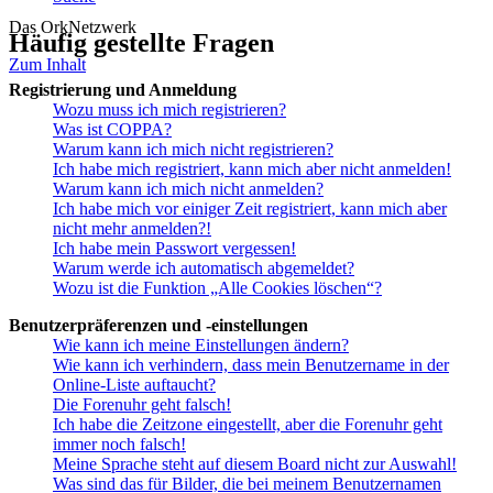
Das OrkNetzwerk
Häufig gestellte Fragen
Zum Inhalt
Registrierung und Anmeldung
Wozu muss ich mich registrieren?
Was ist COPPA?
Warum kann ich mich nicht registrieren?
Ich habe mich registriert, kann mich aber nicht anmelden!
Warum kann ich mich nicht anmelden?
Ich habe mich vor einiger Zeit registriert, kann mich aber
nicht mehr anmelden?!
Ich habe mein Passwort vergessen!
Warum werde ich automatisch abgemeldet?
Wozu ist die Funktion „Alle Cookies löschen“?
Benutzerpräferenzen und -einstellungen
Wie kann ich meine Einstellungen ändern?
Wie kann ich verhindern, dass mein Benutzername in der
Online-Liste auftaucht?
Die Forenuhr geht falsch!
Ich habe die Zeitzone eingestellt, aber die Forenuhr geht
immer noch falsch!
Meine Sprache steht auf diesem Board nicht zur Auswahl!
Was sind das für Bilder, die bei meinem Benutzernamen