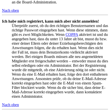
an die Board-Administration.
Nach oben
Ich habe mich registriert, kann mich aber nicht anmelden!
Überprüfe zuerst, ob du den richtigen Benutzernamen und das
richtige Passwort eingegeben hast. Wenn diese stimmen, dann
gibt es zwei Möglichkeiten. Wenn
COPPA
aktiviert ist und du
angegeben hast, dass du unter 13 Jahre alt bist, musst du bzw.
einer deiner Eltern oder deiner Erziehungsberechtigten den
Anweisungen folgen, die du erhalten hast. Wenn dies nicht
der Fall ist, muss dein Benutzerkonto vielleicht aktiviert
werden. Bei einigen Boards müssen alle neu angemeldeten
Mitglieder erst freigeschaltet werden – entweder musst du dies
selbst erledigen oder ein Administrator. Bei der Registrierung
wurde dir mitgeteilt, ob eine Aktivierung nötig ist oder nicht.
Wenn du eine E-Mail erhalten hast, folge den dort enthaltenen
Anweisungen. Ansonsten prüfe, ob du deine E-Mail-Adresse
korrekt eingegeben hast oder die E-Mail von einem Spam-
Filter blockiert wurde. Wenn du dir sicher bist, dass deine E-
Mail-Adresse korrekt eingegeben wurde, dann kontaktiere
einen Administrator.
Nach oben