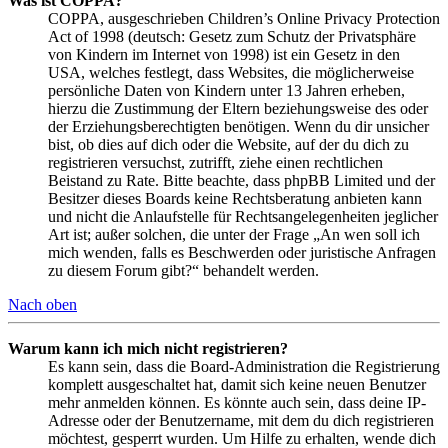
Was ist COPPA?
COPPA, ausgeschrieben Children’s Online Privacy Protection
Act of 1998 (deutsch: Gesetz zum Schutz der Privatsphäre
von Kindern im Internet von 1998) ist ein Gesetz in den
USA, welches festlegt, dass Websites, die möglicherweise
persönliche Daten von Kindern unter 13 Jahren erheben,
hierzu die Zustimmung der Eltern beziehungsweise des oder
der Erziehungsberechtigten benötigen. Wenn du dir unsicher
bist, ob dies auf dich oder die Website, auf der du dich zu
registrieren versuchst, zutrifft, ziehe einen rechtlichen
Beistand zu Rate. Bitte beachte, dass phpBB Limited und der
Besitzer dieses Boards keine Rechtsberatung anbieten kann
und nicht die Anlaufstelle für Rechtsangelegenheiten jeglicher
Art ist; außer solchen, die unter der Frage „An wen soll ich
mich wenden, falls es Beschwerden oder juristische Anfragen
zu diesem Forum gibt?“ behandelt werden.
Nach oben
Warum kann ich mich nicht registrieren?
Es kann sein, dass die Board-Administration die Registrierung
komplett ausgeschaltet hat, damit sich keine neuen Benutzer
mehr anmelden können. Es könnte auch sein, dass deine IP-
Adresse oder der Benutzername, mit dem du dich registrieren
möchtest, gesperrt wurden. Um Hilfe zu erhalten, wende dich