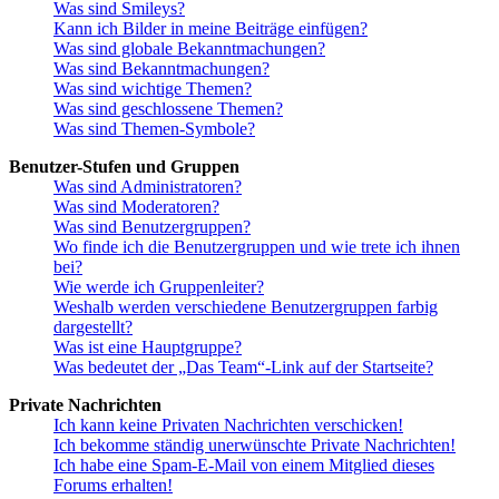
Was sind Smileys?
Kann ich Bilder in meine Beiträge einfügen?
Was sind globale Bekanntmachungen?
Was sind Bekanntmachungen?
Was sind wichtige Themen?
Was sind geschlossene Themen?
Was sind Themen-Symbole?
Benutzer-Stufen und Gruppen
Was sind Administratoren?
Was sind Moderatoren?
Was sind Benutzergruppen?
Wo finde ich die Benutzergruppen und wie trete ich ihnen
bei?
Wie werde ich Gruppenleiter?
Weshalb werden verschiedene Benutzergruppen farbig
dargestellt?
Was ist eine Hauptgruppe?
Was bedeutet der „Das Team“-Link auf der Startseite?
Private Nachrichten
Ich kann keine Privaten Nachrichten verschicken!
Ich bekomme ständig unerwünschte Private Nachrichten!
Ich habe eine Spam-E-Mail von einem Mitglied dieses
Forums erhalten!