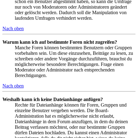
schon ein Benutzer abgestimmt haben, so kann die Umfrage
nur noch von Moderatoren oder Administratoren geändert
oder gelöscht werden. Dadurch soll die Manipulation von
laufenden Umfragen verhindert werden.
Nach oben
Warum kann ich auf bestimmte Foren nicht zugreifen?
Manche Foren können bestimmten Benutzern oder Gruppen
vorbehalten sein. Um diese einzusehen, Beiträge zu lesen, zu
schreiben oder andere Vorgänge durchzuführen, brauchst du
möglicherweise besondere Berechtigungen. Frage einen
Moderator oder Administrator nach entsprechenden
Berechtigungen.
Nach oben
Weshalb kann ich keine Dateianhänge anfügen?
Rechte für Dateianhänge können für Foren, Gruppen und
einzelne Benutzer vergeben werden. Die Board-
Administration hat es möglicherweise nicht erlaubt,
Dateianhänge in dem Forum anzufügen, in dem du deinen
Beitrag verfassen möchtest, oder nur bestimmte Gruppen
dürfen Dateien hochladen. Du kannst einen Administrator