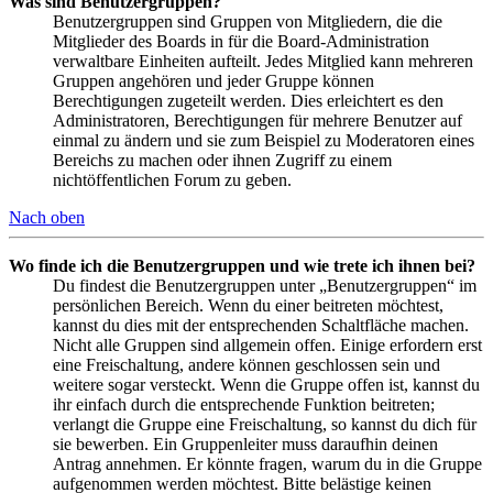
Was sind Benutzergruppen?
Benutzergruppen sind Gruppen von Mitgliedern, die die
Mitglieder des Boards in für die Board-Administration
verwaltbare Einheiten aufteilt. Jedes Mitglied kann mehreren
Gruppen angehören und jeder Gruppe können
Berechtigungen zugeteilt werden. Dies erleichtert es den
Administratoren, Berechtigungen für mehrere Benutzer auf
einmal zu ändern und sie zum Beispiel zu Moderatoren eines
Bereichs zu machen oder ihnen Zugriff zu einem
nichtöffentlichen Forum zu geben.
Nach oben
Wo finde ich die Benutzergruppen und wie trete ich ihnen bei?
Du findest die Benutzergruppen unter „Benutzergruppen“ im
persönlichen Bereich. Wenn du einer beitreten möchtest,
kannst du dies mit der entsprechenden Schaltfläche machen.
Nicht alle Gruppen sind allgemein offen. Einige erfordern erst
eine Freischaltung, andere können geschlossen sein und
weitere sogar versteckt. Wenn die Gruppe offen ist, kannst du
ihr einfach durch die entsprechende Funktion beitreten;
verlangt die Gruppe eine Freischaltung, so kannst du dich für
sie bewerben. Ein Gruppenleiter muss daraufhin deinen
Antrag annehmen. Er könnte fragen, warum du in die Gruppe
aufgenommen werden möchtest. Bitte belästige keinen