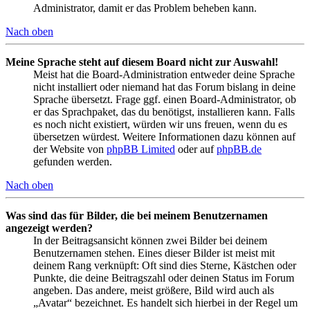
Administrator, damit er das Problem beheben kann.
Nach oben
Meine Sprache steht auf diesem Board nicht zur Auswahl!
Meist hat die Board-Administration entweder deine Sprache
nicht installiert oder niemand hat das Forum bislang in deine
Sprache übersetzt. Frage ggf. einen Board-Administrator, ob
er das Sprachpaket, das du benötigst, installieren kann. Falls
es noch nicht existiert, würden wir uns freuen, wenn du es
übersetzen würdest. Weitere Informationen dazu können auf
der Website von
phpBB Limited
oder auf
phpBB.de
gefunden werden.
Nach oben
Was sind das für Bilder, die bei meinem Benutzernamen
angezeigt werden?
In der Beitragsansicht können zwei Bilder bei deinem
Benutzernamen stehen. Eines dieser Bilder ist meist mit
deinem Rang verknüpft: Oft sind dies Sterne, Kästchen oder
Punkte, die deine Beitragszahl oder deinen Status im Forum
angeben. Das andere, meist größere, Bild wird auch als
„Avatar“ bezeichnet. Es handelt sich hierbei in der Regel um