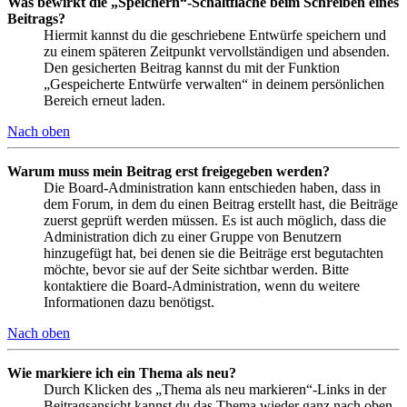
Was bewirkt die „Speichern“-Schaltfläche beim Schreiben eines
Beitrags?
Hiermit kannst du die geschriebene Entwürfe speichern und
zu einem späteren Zeitpunkt vervollständigen und absenden.
Den gesicherten Beitrag kannst du mit der Funktion
„Gespeicherte Entwürfe verwalten“ in deinem persönlichen
Bereich erneut laden.
Nach oben
Warum muss mein Beitrag erst freigegeben werden?
Die Board-Administration kann entschieden haben, dass in
dem Forum, in dem du einen Beitrag erstellt hast, die Beiträge
zuerst geprüft werden müssen. Es ist auch möglich, dass die
Administration dich zu einer Gruppe von Benutzern
hinzugefügt hat, bei denen sie die Beiträge erst begutachten
möchte, bevor sie auf der Seite sichtbar werden. Bitte
kontaktiere die Board-Administration, wenn du weitere
Informationen dazu benötigst.
Nach oben
Wie markiere ich ein Thema als neu?
Durch Klicken des „Thema als neu markieren“-Links in der
Beitragsansicht kannst du das Thema wieder ganz nach oben