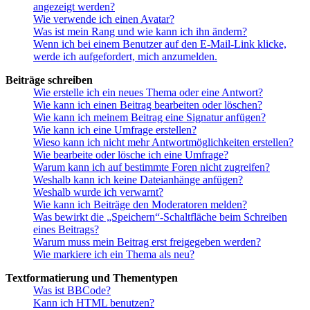
angezeigt werden?
Wie verwende ich einen Avatar?
Was ist mein Rang und wie kann ich ihn ändern?
Wenn ich bei einem Benutzer auf den E-Mail-Link klicke,
werde ich aufgefordert, mich anzumelden.
Beiträge schreiben
Wie erstelle ich ein neues Thema oder eine Antwort?
Wie kann ich einen Beitrag bearbeiten oder löschen?
Wie kann ich meinem Beitrag eine Signatur anfügen?
Wie kann ich eine Umfrage erstellen?
Wieso kann ich nicht mehr Antwortmöglichkeiten erstellen?
Wie bearbeite oder lösche ich eine Umfrage?
Warum kann ich auf bestimmte Foren nicht zugreifen?
Weshalb kann ich keine Dateianhänge anfügen?
Weshalb wurde ich verwarnt?
Wie kann ich Beiträge den Moderatoren melden?
Was bewirkt die „Speichern“-Schaltfläche beim Schreiben
eines Beitrags?
Warum muss mein Beitrag erst freigegeben werden?
Wie markiere ich ein Thema als neu?
Textformatierung und Thementypen
Was ist BBCode?
Kann ich HTML benutzen?