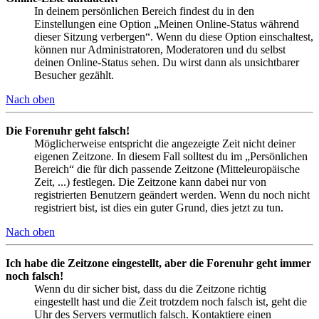
In deinem persönlichen Bereich findest du in den
Einstellungen eine Option „Meinen Online-Status während
dieser Sitzung verbergen“. Wenn du diese Option einschaltest,
können nur Administratoren, Moderatoren und du selbst
deinen Online-Status sehen. Du wirst dann als unsichtbarer
Besucher gezählt.
Nach oben
Die Forenuhr geht falsch!
Möglicherweise entspricht die angezeigte Zeit nicht deiner
eigenen Zeitzone. In diesem Fall solltest du im „Persönlichen
Bereich“ die für dich passende Zeitzone (Mitteleuropäische
Zeit, ...) festlegen. Die Zeitzone kann dabei nur von
registrierten Benutzern geändert werden. Wenn du noch nicht
registriert bist, ist dies ein guter Grund, dies jetzt zu tun.
Nach oben
Ich habe die Zeitzone eingestellt, aber die Forenuhr geht immer
noch falsch!
Wenn du dir sicher bist, dass du die Zeitzone richtig
eingestellt hast und die Zeit trotzdem noch falsch ist, geht die
Uhr des Servers vermutlich falsch. Kontaktiere einen