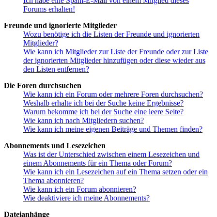
Ich habe eine Spam-E-Mail von einem Mitglied dieses
Forums erhalten!
Freunde und ignorierte Mitglieder
Wozu benötige ich die Listen der Freunde und ignorierten
Mitglieder?
Wie kann ich Mitglieder zur Liste der Freunde oder zur Liste
der ignorierten Mitglieder hinzufügen oder diese wieder aus
den Listen entfernen?
Die Foren durchsuchen
Wie kann ich ein Forum oder mehrere Foren durchsuchen?
Weshalb erhalte ich bei der Suche keine Ergebnisse?
Warum bekomme ich bei der Suche eine leere Seite?
Wie kann ich nach Mitgliedern suchen?
Wie kann ich meine eigenen Beiträge und Themen finden?
Abonnements und Lesezeichen
Was ist der Unterschied zwischen einem Lesezeichen und
einem Abonnements für ein Thema oder Forum?
Wie kann ich ein Lesezeichen auf ein Thema setzen oder ein
Thema abonnieren?
Wie kann ich ein Forum abonnieren?
Wie deaktiviere ich meine Abonnements?
Dateianhänge