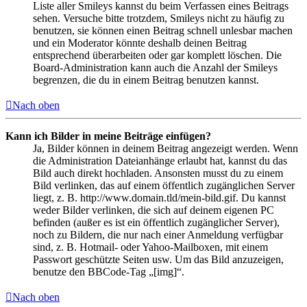
Liste aller Smileys kannst du beim Verfassen eines Beitrags
sehen. Versuche bitte trotzdem, Smileys nicht zu häufig zu
benutzen, sie können einen Beitrag schnell unlesbar machen
und ein Moderator könnte deshalb deinen Beitrag
entsprechend überarbeiten oder gar komplett löschen. Die
Board-Administration kann auch die Anzahl der Smileys
begrenzen, die du in einem Beitrag benutzen kannst.
Nach oben
Kann ich Bilder in meine Beiträge einfügen?
Ja, Bilder können in deinem Beitrag angezeigt werden. Wenn
die Administration Dateianhänge erlaubt hat, kannst du das
Bild auch direkt hochladen. Ansonsten musst du zu einem
Bild verlinken, das auf einem öffentlich zugänglichen Server
liegt, z. B. http://www.domain.tld/mein-bild.gif. Du kannst
weder Bilder verlinken, die sich auf deinem eigenen PC
befinden (außer es ist ein öffentlich zugänglicher Server),
noch zu Bildern, die nur nach einer Anmeldung verfügbar
sind, z. B. Hotmail- oder Yahoo-Mailboxen, mit einem
Passwort geschützte Seiten usw. Um das Bild anzuzeigen,
benutze den BBCode-Tag „[img]“.
Nach oben