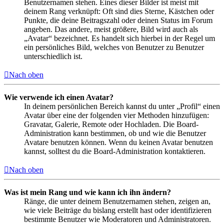
Benutzernamen stehen. Eines dieser Bilder ist meist mit
deinem Rang verknüpft: Oft sind dies Sterne, Kästchen oder
Punkte, die deine Beitragszahl oder deinen Status im Forum
angeben. Das andere, meist größere, Bild wird auch als
„Avatar“ bezeichnet. Es handelt sich hierbei in der Regel um
ein persönliches Bild, welches von Benutzer zu Benutzer
unterschiedlich ist.
Nach oben
Wie verwende ich einen Avatar?
In deinem persönlichen Bereich kannst du unter „Profil“ einen
Avatar über eine der folgenden vier Methoden hinzufügen:
Gravatar, Galerie, Remote oder Hochladen. Die Board-
Administration kann bestimmen, ob und wie die Benutzer
Avatare benutzen können. Wenn du keinen Avatar benutzen
kannst, solltest du die Board-Administration kontaktieren.
Nach oben
Was ist mein Rang und wie kann ich ihn ändern?
Ränge, die unter deinem Benutzernamen stehen, zeigen an,
wie viele Beiträge du bislang erstellt hast oder identifizieren
bestimmte Benutzer wie Moderatoren und Administratoren.