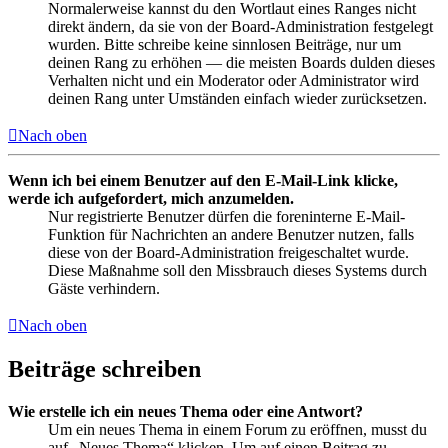
Normalerweise kannst du den Wortlaut eines Ranges nicht
direkt ändern, da sie von der Board-Administration festgelegt
wurden. Bitte schreibe keine sinnlosen Beiträge, nur um
deinen Rang zu erhöhen — die meisten Boards dulden dieses
Verhalten nicht und ein Moderator oder Administrator wird
deinen Rang unter Umständen einfach wieder zurücksetzen.
Nach oben
Wenn ich bei einem Benutzer auf den E-Mail-Link klicke,
werde ich aufgefordert, mich anzumelden.
Nur registrierte Benutzer dürfen die foreninterne E-Mail-
Funktion für Nachrichten an andere Benutzer nutzen, falls
diese von der Board-Administration freigeschaltet wurde.
Diese Maßnahme soll den Missbrauch dieses Systems durch
Gäste verhindern.
Nach oben
Beiträge schreiben
Wie erstelle ich ein neues Thema oder eine Antwort?
Um ein neues Thema in einem Forum zu eröffnen, musst du
auf „Neues Thema“ klicken. Um auf einen Beitrag zu