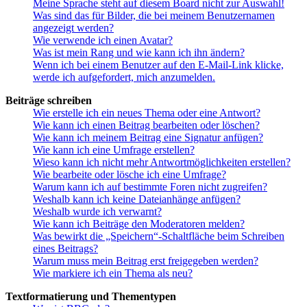
Meine Sprache steht auf diesem Board nicht zur Auswahl!
Was sind das für Bilder, die bei meinem Benutzernamen
angezeigt werden?
Wie verwende ich einen Avatar?
Was ist mein Rang und wie kann ich ihn ändern?
Wenn ich bei einem Benutzer auf den E-Mail-Link klicke,
werde ich aufgefordert, mich anzumelden.
Beiträge schreiben
Wie erstelle ich ein neues Thema oder eine Antwort?
Wie kann ich einen Beitrag bearbeiten oder löschen?
Wie kann ich meinem Beitrag eine Signatur anfügen?
Wie kann ich eine Umfrage erstellen?
Wieso kann ich nicht mehr Antwortmöglichkeiten erstellen?
Wie bearbeite oder lösche ich eine Umfrage?
Warum kann ich auf bestimmte Foren nicht zugreifen?
Weshalb kann ich keine Dateianhänge anfügen?
Weshalb wurde ich verwarnt?
Wie kann ich Beiträge den Moderatoren melden?
Was bewirkt die „Speichern“-Schaltfläche beim Schreiben
eines Beitrags?
Warum muss mein Beitrag erst freigegeben werden?
Wie markiere ich ein Thema als neu?
Textformatierung und Thementypen