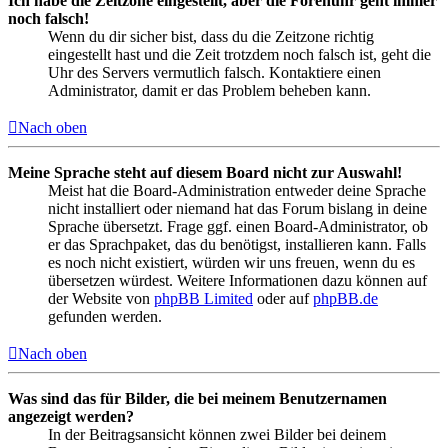
Ich habe die Zeitzone eingestellt, aber die Forenuhr geht immer
noch falsch!
Wenn du dir sicher bist, dass du die Zeitzone richtig
eingestellt hast und die Zeit trotzdem noch falsch ist, geht die
Uhr des Servers vermutlich falsch. Kontaktiere einen
Administrator, damit er das Problem beheben kann.
Nach oben
Meine Sprache steht auf diesem Board nicht zur Auswahl!
Meist hat die Board-Administration entweder deine Sprache
nicht installiert oder niemand hat das Forum bislang in deine
Sprache übersetzt. Frage ggf. einen Board-Administrator, ob
er das Sprachpaket, das du benötigst, installieren kann. Falls
es noch nicht existiert, würden wir uns freuen, wenn du es
übersetzen würdest. Weitere Informationen dazu können auf
der Website von
phpBB Limited
oder auf
phpBB.de
gefunden werden.
Nach oben
Was sind das für Bilder, die bei meinem Benutzernamen
angezeigt werden?
In der Beitragsansicht können zwei Bilder bei deinem