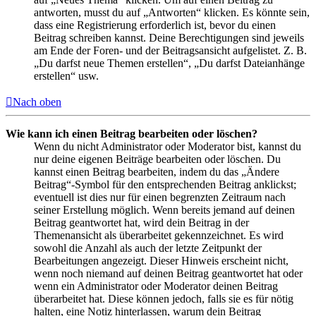
antworten, musst du auf „Antworten“ klicken. Es könnte sein,
dass eine Registrierung erforderlich ist, bevor du einen
Beitrag schreiben kannst. Deine Berechtigungen sind jeweils
am Ende der Foren- und der Beitragsansicht aufgelistet. Z. B.
„Du darfst neue Themen erstellen“, „Du darfst Dateianhänge
erstellen“ usw.
Nach oben
Wie kann ich einen Beitrag bearbeiten oder löschen?
Wenn du nicht Administrator oder Moderator bist, kannst du
nur deine eigenen Beiträge bearbeiten oder löschen. Du
kannst einen Beitrag bearbeiten, indem du das „Ändere
Beitrag“-Symbol für den entsprechenden Beitrag anklickst;
eventuell ist dies nur für einen begrenzten Zeitraum nach
seiner Erstellung möglich. Wenn bereits jemand auf deinen
Beitrag geantwortet hat, wird dein Beitrag in der
Themenansicht als überarbeitet gekennzeichnet. Es wird
sowohl die Anzahl als auch der letzte Zeitpunkt der
Bearbeitungen angezeigt. Dieser Hinweis erscheint nicht,
wenn noch niemand auf deinen Beitrag geantwortet hat oder
wenn ein Administrator oder Moderator deinen Beitrag
überarbeitet hat. Diese können jedoch, falls sie es für nötig
halten, eine Notiz hinterlassen, warum dein Beitrag