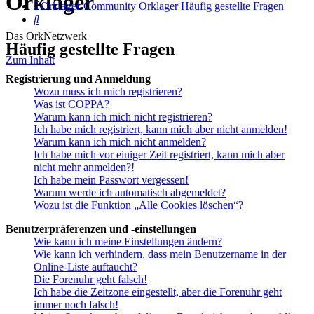
Orklager
Orklager-Community
Orklager
Häufig gestellte Fragen
Suche
Das OrkNetzwerk
Häufig gestellte Fragen
Zum Inhalt
Registrierung und Anmeldung
Wozu muss ich mich registrieren?
Was ist COPPA?
Warum kann ich mich nicht registrieren?
Ich habe mich registriert, kann mich aber nicht anmelden!
Warum kann ich mich nicht anmelden?
Ich habe mich vor einiger Zeit registriert, kann mich aber
nicht mehr anmelden?!
Ich habe mein Passwort vergessen!
Warum werde ich automatisch abgemeldet?
Wozu ist die Funktion „Alle Cookies löschen“?
Benutzerpräferenzen und -einstellungen
Wie kann ich meine Einstellungen ändern?
Wie kann ich verhindern, dass mein Benutzername in der
Online-Liste auftaucht?
Die Forenuhr geht falsch!
Ich habe die Zeitzone eingestellt, aber die Forenuhr geht
immer noch falsch!