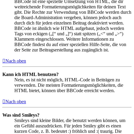
BBCode ist eine spezielle Umsetzung von HTML, die dir
weitreichende Formatierungsmöglichkeiten für deinen Text
gibt. Die Rechte zur Verwendung von BBCode werden durch
die Board-Administration vergeben, können jedoch auch
durch dich für jeden einzelnen Beitrag deaktiviert werden.
BBCode ist ähnlich wie HTML aufgebaut, jedoch werden
Tags von eckigen („[“ und „]“) statt spitzen („<“ und „>“)
Klammern eingeschlossen. Weitere Informationen zu
BBCode findest du auf einer speziellen Hilfe-Seite, die von
der Seite zur Beitragserstellung aus zugänglich ist.
Nach oben
Kann ich HTML benutzen?
Nein, es ist nicht möglich, HTML-Code in Beiträgen zu
verwenden. Die meisten Formatierungsmöglichkeiten, die
HTML bietet, können über BBCode erreicht werden.
Nach oben
Was sind Smileys?
Smileys sind kleine Bilder, die benutzt werden können, um
ein Gefühl auszudrücken. Für jeden Smiley gibt es einen
kurzen Code, z. B. bedeutet :) fröhlich und :( traurig. Die