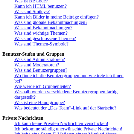
Was ist BBCode?
Kann ich HTML benutzen?
Was sind Smileys?
Kann ich Bilder in meine Beiträge einfügen?
Was sind globale Bekanntmachungen?
Was sind Bekanntmachungen?
Was sind wichtige Themen?
Was sind geschlossene Themen?
Was sind Themen-Symbole?
Benutzer-Stufen und Gruppen
Was sind Administratoren?
Was sind Moderatoren?
Was sind Benutzergruppen?
Wo finde ich die Benutzergruppen und wie trete ich ihnen
bei?
Wie werde ich Gruppenleiter?
Weshalb werden verschiedene Benutzergruppen farbig
dargestellt?
Was ist eine Hauptgruppe?
Was bedeutet der „Das Team“-Link auf der Startseite?
Private Nachrichten
Ich kann keine Privaten Nachrichten verschicken!
Ich bekomme ständig unerwünschte Private Nachrichten!