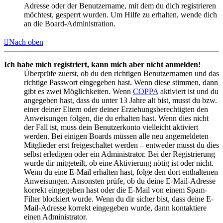
Adresse oder der Benutzername, mit dem du dich registrieren
möchtest, gesperrt wurden. Um Hilfe zu erhalten, wende dich
an die Board-Administration.
Nach oben
Ich habe mich registriert, kann mich aber nicht anmelden!
Überprüfe zuerst, ob du den richtigen Benutzernamen und das
richtige Passwort eingegeben hast. Wenn diese stimmen, dann
gibt es zwei Möglichkeiten. Wenn
COPPA
aktiviert ist und du
angegeben hast, dass du unter 13 Jahre alt bist, musst du bzw.
einer deiner Eltern oder deiner Erziehungsberechtigten den
Anweisungen folgen, die du erhalten hast. Wenn dies nicht
der Fall ist, muss dein Benutzerkonto vielleicht aktiviert
werden. Bei einigen Boards müssen alle neu angemeldeten
Mitglieder erst freigeschaltet werden – entweder musst du dies
selbst erledigen oder ein Administrator. Bei der Registrierung
wurde dir mitgeteilt, ob eine Aktivierung nötig ist oder nicht.
Wenn du eine E-Mail erhalten hast, folge den dort enthaltenen
Anweisungen. Ansonsten prüfe, ob du deine E-Mail-Adresse
korrekt eingegeben hast oder die E-Mail von einem Spam-
Filter blockiert wurde. Wenn du dir sicher bist, dass deine E-
Mail-Adresse korrekt eingegeben wurde, dann kontaktiere
einen Administrator.