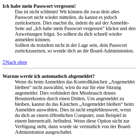
Ich habe mein Passwort vergessen!
Das ist nicht schlimm! Wir können dir zwar dein altes
Passwort nicht wieder mitteilen, du kannst es jedoch
zurücksetzen. Dies machst du, indem du auf der Anmelde-
Seite auf „Ich habe mein Passwort vergessen“ klickst und den
Anweisungen folgst. So solltest du dich schnell wieder
anmelden können.
Solltest du trotzdem nicht in der Lage sein, dein Passwort
zurückzusetzen, so wende dich an die Board-Administration.
Nach oben
Warum werde ich automatisch abgemeldet?
Wenn du beim Anmelden das Kontrollkästchen „Angemeldet
bleiben“ nicht auswählst, wirst du nur für eine Sitzung
angemeldet. Dies verhindert den Missbrauch deines
Benutzerkontos durch einen Dritten. Um angemeldet zu
bleiben, kannst du das Kästchen „Angemeldet bleiben“ beim
Anmelden auswählen. Dies ist nicht empfehlenswert, wenn
du dich an einem öffentlichen Computer, zum Beispiel in
einem Internetcafé, befindest. Wenn diese Option nicht zur
Verfügung steht, dann wurde sie vermutlich von der Board-
Administration ausgeschaltet.