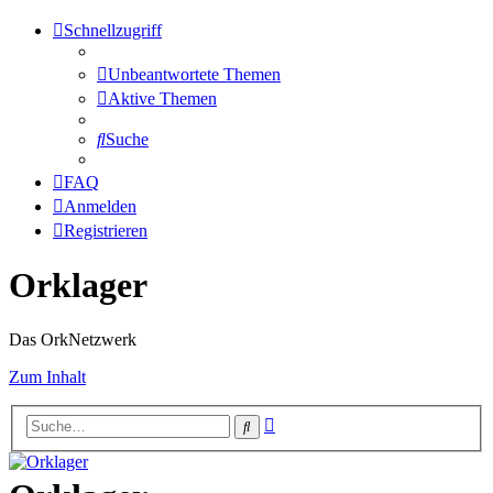
Schnellzugriff
Unbeantwortete Themen
Aktive Themen
Suche
FAQ
Anmelden
Registrieren
Orklager
Das OrkNetzwerk
Zum Inhalt
Erweiterte
Suche
Suche