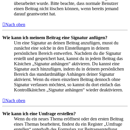
überarbeitet wurde. Bitte beachte, dass normale Benutzer
einen Beitrag nicht löschen können, wenn bereits jemand
darauf geantwortet hat.
Nach oben
Wie kann ich meinem Beitrag eine Signatur anfügen?
Um eine Signatur an deinen Beitrag anzufügen, musst du
zunächst eine solche in den Einstellungen in deinem
persönlichen Bereich entwerfen. Nachdem du die Signatur
erstellt und gespeichert hast, kannst du in jedem Beitrag das
Kästchen „Signatur anhängen“ aktivieren. Du kannst eine
Signatur auch hinzufügen, indem du in deinem persönlichen
Bereich das standardmäßige Anhängen deiner Signatur
aktivierst. Wenn du einen einzelnen Beitrag dennoch ohne
Signatur verfassen möchtest, so kannst du dort einfach das
Kontrollkästchen „Signatur anhängen“ wieder deaktivieren.
Nach oben
Wie kann ich eine Umfrage erstellen?
Wenn du ein neues Thema eröffnest oder den ersten Beitrag
eines Themas bearbeitest, findest du ein Register „Umfrage
erstellen“ unterhalb des Formulars zur Beitragserstellung.