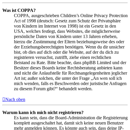
Was ist COPPA?
COPPA, ausgeschrieben Children’s Online Privacy Protection
Act of 1998 (deutsch: Gesetz zum Schutz der Privatsphäre
von Kindern im Internet von 1998) ist ein Gesetz in den
USA, welches festlegt, dass Websites, die möglicherweise
persönliche Daten von Kindern unter 13 Jahren erheben,
hierzu die Zustimmung der Eltern beziehungsweise des oder
der Erziehungsberechtigten benötigen. Wenn du dir unsicher
bist, ob dies auf dich oder die Website, auf der du dich zu
registrieren versuchst, zutrifft, ziehe einen rechtlichen
Beistand zu Rate. Bitte beachte, dass phpBB Limited und der
Besitzer dieses Boards keine Rechtsberatung anbieten kann
und nicht die Anlaufstelle für Rechtsangelegenheiten jeglicher
Art ist; außer solchen, die unter der Frage „An wen soll ich
mich wenden, falls es Beschwerden oder juristische Anfragen
zu diesem Forum gibt?“ behandelt werden.
Nach oben
Warum kann ich mich nicht registrieren?
Es kann sein, dass die Board-Administration die Registrierung
komplett ausgeschaltet hat, damit sich keine neuen Benutzer
mehr anmelden können. Es könnte auch sein, dass deine IP-