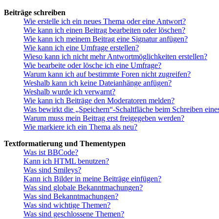
Beiträge schreiben
Wie erstelle ich ein neues Thema oder eine Antwort?
Wie kann ich einen Beitrag bearbeiten oder löschen?
Wie kann ich meinem Beitrag eine Signatur anfügen?
Wie kann ich eine Umfrage erstellen?
Wieso kann ich nicht mehr Antwortmöglichkeiten erstellen?
Wie bearbeite oder lösche ich eine Umfrage?
Warum kann ich auf bestimmte Foren nicht zugreifen?
Weshalb kann ich keine Dateianhänge anfügen?
Weshalb wurde ich verwarnt?
Wie kann ich Beiträge den Moderatoren melden?
Was bewirkt die „Speichern“-Schaltfläche beim Schreiben eine
Warum muss mein Beitrag erst freigegeben werden?
Wie markiere ich ein Thema als neu?
Textformatierung und Thementypen
Was ist BBCode?
Kann ich HTML benutzen?
Was sind Smileys?
Kann ich Bilder in meine Beiträge einfügen?
Was sind globale Bekanntmachungen?
Was sind Bekanntmachungen?
Was sind wichtige Themen?
Was sind geschlossene Themen?