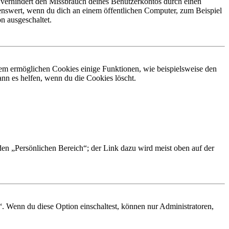
 verhindert den Missbrauch deines Benutzerkontos durch einen
nswert, wenn du dich an einem öffentlichen Computer, zum Beispiel
n ausgeschaltet.
dem ermöglichen Cookies einige Funktionen, wie beispielsweise den
nn es helfen, wenn du die Cookies löscht.
 den „Persönlichen Bereich“; der Link dazu wird meist oben auf der
“. Wenn du diese Option einschaltest, können nur Administratoren,