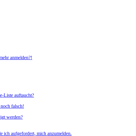
t mehr anmelden?!
e-Liste auftaucht?
 noch falsch!
eigt werden?
e ich aufgefordert, mich anzumelden.