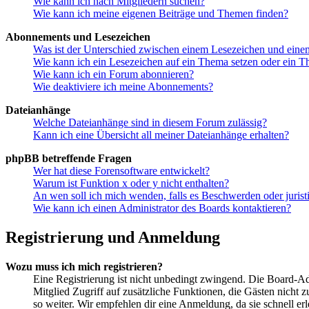
Wie kann ich nach Mitgliedern suchen?
Wie kann ich meine eigenen Beiträge und Themen finden?
Abonnements und Lesezeichen
Was ist der Unterschied zwischen einem Lesezeichen und ein
Wie kann ich ein Lesezeichen auf ein Thema setzen oder ein 
Wie kann ich ein Forum abonnieren?
Wie deaktiviere ich meine Abonnements?
Dateianhänge
Welche Dateianhänge sind in diesem Forum zulässig?
Kann ich eine Übersicht all meiner Dateianhänge erhalten?
phpBB betreffende Fragen
Wer hat diese Forensoftware entwickelt?
Warum ist Funktion x oder y nicht enthalten?
An wen soll ich mich wenden, falls es Beschwerden oder juris
Wie kann ich einen Administrator des Boards kontaktieren?
Registrierung und Anmeldung
Wozu muss ich mich registrieren?
Eine Registrierung ist nicht unbedingt zwingend. Die Board-Admin
Mitglied Zugriff auf zusätzliche Funktionen, die Gästen nicht 
so weiter. Wir empfehlen dir eine Anmeldung, da sie schnell erled