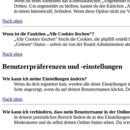
Wenn du beim Anmelden das Kontrollkästchen „Angemeldet bleib
Dritten. Um angemeldet zu bleiben, kannst du das Kästchen „
in einem Internetcafé, befindest. Wenn diese Option nicht zur 
Nach oben
Wozu ist die Funktion „Alle Cookies löschen“?
„Alle Cookies löschen“ löscht die Cookies, die phpBB erstellt
„Gelesen“-Status – sofern sie von der Board-Administration ak
Nach oben
Benutzerpräferenzen und -einstellungen
Wie kann ich meine Einstellungen ändern?
Wenn du dich registriert hast, werden alle deine Einstellungen
Seite angezeigt, wenn du auf deinen Benutzernamen klickst. Dor
Nach oben
Wie kann ich verhindern, dass mein Benutzername in der Online
In deinem persönlichen Bereich findest du in den Einstellunge
Moderatoren und du selbst deinen Online-Status sehen. Du wirs