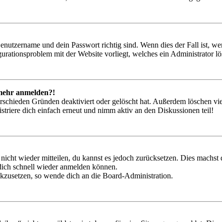
Benutzername und dein Passwort richtig sind. Wenn dies der Fall ist, w
igurationsproblem mit der Website vorliegt, welches ein Administrator l
t mehr anmelden?!
rschieden Gründen deaktiviert oder gelöscht hat. Außerdem löschen vie
triere dich einfach erneut und nimm aktiv an den Diskussionen teil!
 nicht wieder mitteilen, du kannst es jedoch zurücksetzen. Dies machs
 dich schnell wieder anmelden können.
ückzusetzen, so wende dich an die Board-Administration.