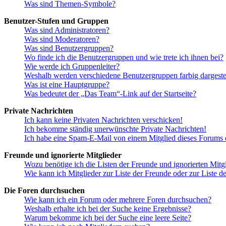
Was sind Themen-Symbole?
Benutzer-Stufen und Gruppen
Was sind Administratoren?
Was sind Moderatoren?
Was sind Benutzergruppen?
Wo finde ich die Benutzergruppen und wie trete ich ihnen bei?
Wie werde ich Gruppenleiter?
Weshalb werden verschiedene Benutzergruppen farbig dargestel
Was ist eine Hauptgruppe?
Was bedeutet der „Das Team“-Link auf der Startseite?
Private Nachrichten
Ich kann keine Privaten Nachrichten verschicken!
Ich bekomme ständig unerwünschte Private Nachrichten!
Ich habe eine Spam-E-Mail von einem Mitglied dieses Forums e
Freunde und ignorierte Mitglieder
Wozu benötige ich die Listen der Freunde und ignorierten Mitg
Wie kann ich Mitglieder zur Liste der Freunde oder zur Liste d
Die Foren durchsuchen
Wie kann ich ein Forum oder mehrere Foren durchsuchen?
Weshalb erhalte ich bei der Suche keine Ergebnisse?
Warum bekomme ich bei der Suche eine leere Seite?