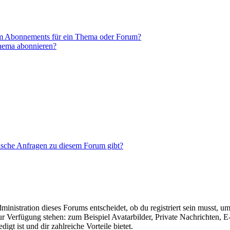
em Abonnements für ein Thema oder Forum?
Thema abonnieren?
tische Anfragen zu diesem Forum gibt?
istration dieses Forums entscheidet, ob du registriert sein musst, um Be
zur Verfügung stehen: zum Beispiel Avatarbilder, Private Nachrichten, 
igt ist und dir zahlreiche Vorteile bietet.