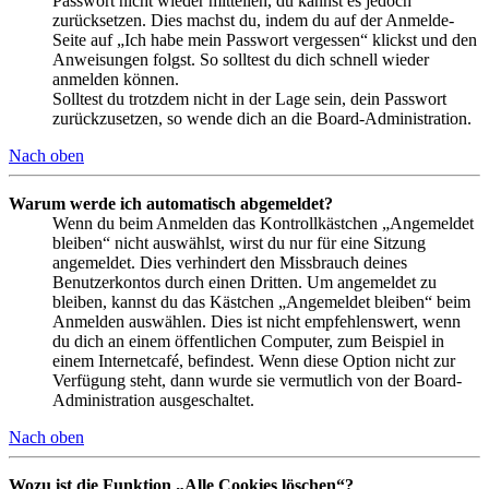
Passwort nicht wieder mitteilen, du kannst es jedoch
zurücksetzen. Dies machst du, indem du auf der Anmelde-
Seite auf „Ich habe mein Passwort vergessen“ klickst und den
Anweisungen folgst. So solltest du dich schnell wieder
anmelden können.
Solltest du trotzdem nicht in der Lage sein, dein Passwort
zurückzusetzen, so wende dich an die Board-Administration.
Nach oben
Warum werde ich automatisch abgemeldet?
Wenn du beim Anmelden das Kontrollkästchen „Angemeldet
bleiben“ nicht auswählst, wirst du nur für eine Sitzung
angemeldet. Dies verhindert den Missbrauch deines
Benutzerkontos durch einen Dritten. Um angemeldet zu
bleiben, kannst du das Kästchen „Angemeldet bleiben“ beim
Anmelden auswählen. Dies ist nicht empfehlenswert, wenn
du dich an einem öffentlichen Computer, zum Beispiel in
einem Internetcafé, befindest. Wenn diese Option nicht zur
Verfügung steht, dann wurde sie vermutlich von der Board-
Administration ausgeschaltet.
Nach oben
Wozu ist die Funktion „Alle Cookies löschen“?