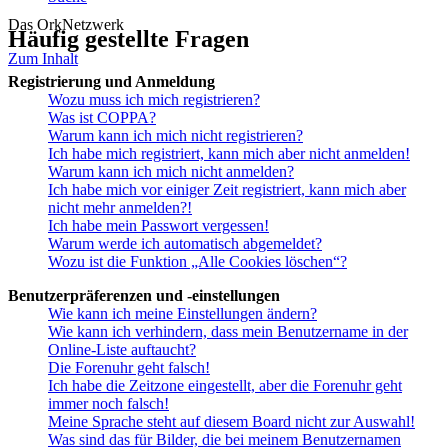
Das OrkNetzwerk
Häufig gestellte Fragen
Zum Inhalt
Registrierung und Anmeldung
Wozu muss ich mich registrieren?
Was ist COPPA?
Warum kann ich mich nicht registrieren?
Ich habe mich registriert, kann mich aber nicht anmelden!
Warum kann ich mich nicht anmelden?
Ich habe mich vor einiger Zeit registriert, kann mich aber
nicht mehr anmelden?!
Ich habe mein Passwort vergessen!
Warum werde ich automatisch abgemeldet?
Wozu ist die Funktion „Alle Cookies löschen“?
Benutzerpräferenzen und -einstellungen
Wie kann ich meine Einstellungen ändern?
Wie kann ich verhindern, dass mein Benutzername in der
Online-Liste auftaucht?
Die Forenuhr geht falsch!
Ich habe die Zeitzone eingestellt, aber die Forenuhr geht
immer noch falsch!
Meine Sprache steht auf diesem Board nicht zur Auswahl!
Was sind das für Bilder, die bei meinem Benutzernamen