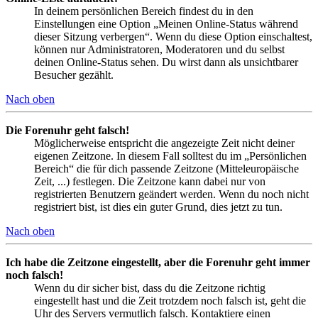
In deinem persönlichen Bereich findest du in den
Einstellungen eine Option „Meinen Online-Status während
dieser Sitzung verbergen“. Wenn du diese Option einschaltest,
können nur Administratoren, Moderatoren und du selbst
deinen Online-Status sehen. Du wirst dann als unsichtbarer
Besucher gezählt.
Nach oben
Die Forenuhr geht falsch!
Möglicherweise entspricht die angezeigte Zeit nicht deiner
eigenen Zeitzone. In diesem Fall solltest du im „Persönlichen
Bereich“ die für dich passende Zeitzone (Mitteleuropäische
Zeit, ...) festlegen. Die Zeitzone kann dabei nur von
registrierten Benutzern geändert werden. Wenn du noch nicht
registriert bist, ist dies ein guter Grund, dies jetzt zu tun.
Nach oben
Ich habe die Zeitzone eingestellt, aber die Forenuhr geht immer
noch falsch!
Wenn du dir sicher bist, dass du die Zeitzone richtig
eingestellt hast und die Zeit trotzdem noch falsch ist, geht die
Uhr des Servers vermutlich falsch. Kontaktiere einen