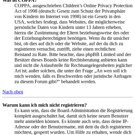
Was ist COPPA?
COPPA, ausgeschrieben Children’s Online Privacy Protection
Act of 1998 (deutsch: Gesetz zum Schutz der Privatsphäre
von Kindern im Internet von 1998) ist ein Gesetz in den
USA, welches festlegt, dass Websites, die möglicherweise
persönliche Daten von Kindern unter 13 Jahren erheben,
hierzu die Zustimmung der Eltern beziehungsweise des oder
der Erziehungsberechtigten benötigen. Wenn du dir unsicher
bist, ob dies auf dich oder die Website, auf der du dich zu
registrieren versuchst, zutrifft, ziehe einen rechtlichen
Beistand zu Rate. Bitte beachte, dass phpBB Limited und der
Besitzer dieses Boards keine Rechtsberatung anbieten kann
und nicht die Anlaufstelle für Rechtsangelegenheiten jeglicher
Art ist; außer solchen, die unter der Frage „An wen soll ich
mich wenden, falls es Beschwerden oder juristische Anfragen
zu diesem Forum gibt?“ behandelt werden.
Nach oben
Warum kann ich mich nicht registrieren?
Es kann sein, dass die Board-Administration die Registrierung
komplett ausgeschaltet hat, damit sich keine neuen Benutzer
mehr anmelden können. Es könnte auch sein, dass deine IP-
Adresse oder der Benutzername, mit dem du dich registrieren
möchtest, gesperrt wurden. Um Hilfe zu erhalten, wende dich