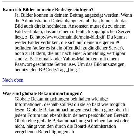
Kann ich Bilder in meine Beiträge einfügen?
Ja, Bilder können in deinem Beitrag angezeigt werden. Wenn
die Administration Dateianhänge erlaubt hat, kannst du das
Bild auch direkt hochladen. Ansonsten musst du zu einem
Bild verlinken, das auf einem öffentlich zugänglichen Server
liegt, z. B. http://www.domain.tld/mein-bild.gif. Du kannst
weder Bilder verlinken, die sich auf deinem eigenen PC
befinden (außer es ist ein öffentlich zugänglicher Server),
noch zu Bildern, die nur nach einer Anmeldung verfügbar
sind, z. B. Hotmail- oder Yahoo-Mailboxen, mit einem
Passwort geschützte Seiten usw. Um das Bild anzuzeigen,
benutze den BBCode-Tag „[img]“.
Nach oben
Was sind globale Bekanntmachungen?
Globale Bekanntmachungen beinhalten wichtige
Informationen, deshalb solltest du sie so bald wie möglich
lesen. Globale Bekanntmachungen erscheinen ganz oben in
jedem Forum und ebenfalls in deinem persönlichen Bereich.
Ob du eine globale Bekanntmachung schreiben kannst oder
nicht, hängt von den durch die Board-Administration
vergebenen Berechtigungen ab.