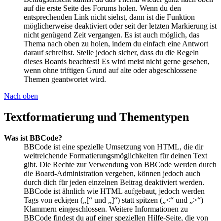
auf die erste Seite des Forums holen. Wenn du den
entsprechenden Link nicht siehst, dann ist die Funktion
möglicherweise deaktiviert oder seit der letzten Markierung ist
nicht genügend Zeit vergangen. Es ist auch möglich, das
Thema nach oben zu holen, indem du einfach eine Antwort
darauf schreibst. Stelle jedoch sicher, dass du die Regeln
dieses Boards beachtest! Es wird meist nicht gerne gesehen,
wenn ohne triftigen Grund auf alte oder abgeschlossene
Themen geantwortet wird.
Nach oben
Textformatierung und Thementypen
Was ist BBCode?
BBCode ist eine spezielle Umsetzung von HTML, die dir
weitreichende Formatierungsmöglichkeiten für deinen Text
gibt. Die Rechte zur Verwendung von BBCode werden durch
die Board-Administration vergeben, können jedoch auch
durch dich für jeden einzelnen Beitrag deaktiviert werden.
BBCode ist ähnlich wie HTML aufgebaut, jedoch werden
Tags von eckigen („[“ und „]“) statt spitzen („<“ und „>“)
Klammern eingeschlossen. Weitere Informationen zu
BBCode findest du auf einer speziellen Hilfe-Seite, die von