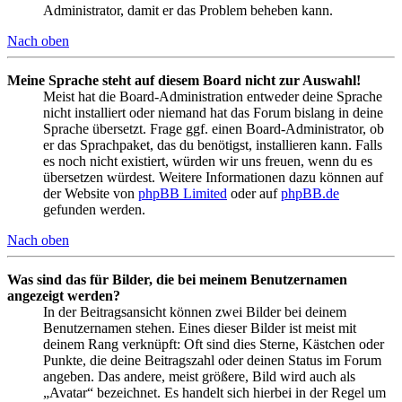
Administrator, damit er das Problem beheben kann.
Nach oben
Meine Sprache steht auf diesem Board nicht zur Auswahl!
Meist hat die Board-Administration entweder deine Sprache
nicht installiert oder niemand hat das Forum bislang in deine
Sprache übersetzt. Frage ggf. einen Board-Administrator, ob
er das Sprachpaket, das du benötigst, installieren kann. Falls
es noch nicht existiert, würden wir uns freuen, wenn du es
übersetzen würdest. Weitere Informationen dazu können auf
der Website von
phpBB Limited
oder auf
phpBB.de
gefunden werden.
Nach oben
Was sind das für Bilder, die bei meinem Benutzernamen
angezeigt werden?
In der Beitragsansicht können zwei Bilder bei deinem
Benutzernamen stehen. Eines dieser Bilder ist meist mit
deinem Rang verknüpft: Oft sind dies Sterne, Kästchen oder
Punkte, die deine Beitragszahl oder deinen Status im Forum
angeben. Das andere, meist größere, Bild wird auch als
„Avatar“ bezeichnet. Es handelt sich hierbei in der Regel um