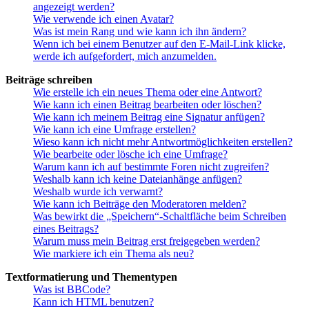
angezeigt werden?
Wie verwende ich einen Avatar?
Was ist mein Rang und wie kann ich ihn ändern?
Wenn ich bei einem Benutzer auf den E-Mail-Link klicke,
werde ich aufgefordert, mich anzumelden.
Beiträge schreiben
Wie erstelle ich ein neues Thema oder eine Antwort?
Wie kann ich einen Beitrag bearbeiten oder löschen?
Wie kann ich meinem Beitrag eine Signatur anfügen?
Wie kann ich eine Umfrage erstellen?
Wieso kann ich nicht mehr Antwortmöglichkeiten erstellen?
Wie bearbeite oder lösche ich eine Umfrage?
Warum kann ich auf bestimmte Foren nicht zugreifen?
Weshalb kann ich keine Dateianhänge anfügen?
Weshalb wurde ich verwarnt?
Wie kann ich Beiträge den Moderatoren melden?
Was bewirkt die „Speichern“-Schaltfläche beim Schreiben
eines Beitrags?
Warum muss mein Beitrag erst freigegeben werden?
Wie markiere ich ein Thema als neu?
Textformatierung und Thementypen
Was ist BBCode?
Kann ich HTML benutzen?