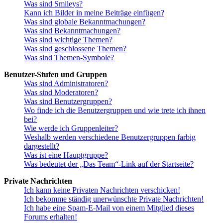
Was sind Smileys?
Kann ich Bilder in meine Beiträge einfügen?
Was sind globale Bekanntmachungen?
Was sind Bekanntmachungen?
Was sind wichtige Themen?
Was sind geschlossene Themen?
Was sind Themen-Symbole?
Benutzer-Stufen und Gruppen
Was sind Administratoren?
Was sind Moderatoren?
Was sind Benutzergruppen?
Wo finde ich die Benutzergruppen und wie trete ich ihnen
bei?
Wie werde ich Gruppenleiter?
Weshalb werden verschiedene Benutzergruppen farbig
dargestellt?
Was ist eine Hauptgruppe?
Was bedeutet der „Das Team“-Link auf der Startseite?
Private Nachrichten
Ich kann keine Privaten Nachrichten verschicken!
Ich bekomme ständig unerwünschte Private Nachrichten!
Ich habe eine Spam-E-Mail von einem Mitglied dieses
Forums erhalten!