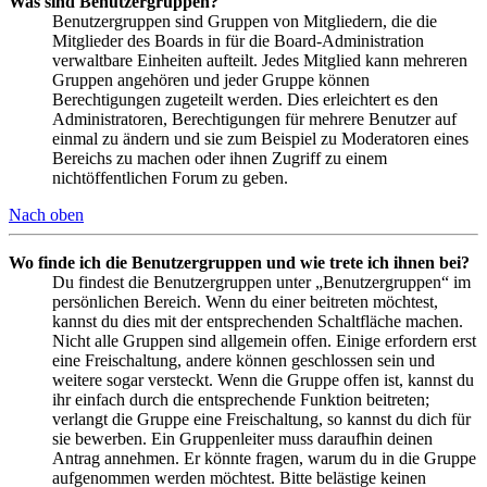
Was sind Benutzergruppen?
Benutzergruppen sind Gruppen von Mitgliedern, die die
Mitglieder des Boards in für die Board-Administration
verwaltbare Einheiten aufteilt. Jedes Mitglied kann mehreren
Gruppen angehören und jeder Gruppe können
Berechtigungen zugeteilt werden. Dies erleichtert es den
Administratoren, Berechtigungen für mehrere Benutzer auf
einmal zu ändern und sie zum Beispiel zu Moderatoren eines
Bereichs zu machen oder ihnen Zugriff zu einem
nichtöffentlichen Forum zu geben.
Nach oben
Wo finde ich die Benutzergruppen und wie trete ich ihnen bei?
Du findest die Benutzergruppen unter „Benutzergruppen“ im
persönlichen Bereich. Wenn du einer beitreten möchtest,
kannst du dies mit der entsprechenden Schaltfläche machen.
Nicht alle Gruppen sind allgemein offen. Einige erfordern erst
eine Freischaltung, andere können geschlossen sein und
weitere sogar versteckt. Wenn die Gruppe offen ist, kannst du
ihr einfach durch die entsprechende Funktion beitreten;
verlangt die Gruppe eine Freischaltung, so kannst du dich für
sie bewerben. Ein Gruppenleiter muss daraufhin deinen
Antrag annehmen. Er könnte fragen, warum du in die Gruppe
aufgenommen werden möchtest. Bitte belästige keinen