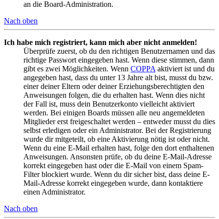
an die Board-Administration.
Nach oben
Ich habe mich registriert, kann mich aber nicht anmelden!
Überprüfe zuerst, ob du den richtigen Benutzernamen und das
richtige Passwort eingegeben hast. Wenn diese stimmen, dann
gibt es zwei Möglichkeiten. Wenn
COPPA
aktiviert ist und du
angegeben hast, dass du unter 13 Jahre alt bist, musst du bzw.
einer deiner Eltern oder deiner Erziehungsberechtigten den
Anweisungen folgen, die du erhalten hast. Wenn dies nicht
der Fall ist, muss dein Benutzerkonto vielleicht aktiviert
werden. Bei einigen Boards müssen alle neu angemeldeten
Mitglieder erst freigeschaltet werden – entweder musst du dies
selbst erledigen oder ein Administrator. Bei der Registrierung
wurde dir mitgeteilt, ob eine Aktivierung nötig ist oder nicht.
Wenn du eine E-Mail erhalten hast, folge den dort enthaltenen
Anweisungen. Ansonsten prüfe, ob du deine E-Mail-Adresse
korrekt eingegeben hast oder die E-Mail von einem Spam-
Filter blockiert wurde. Wenn du dir sicher bist, dass deine E-
Mail-Adresse korrekt eingegeben wurde, dann kontaktiere
einen Administrator.
Nach oben