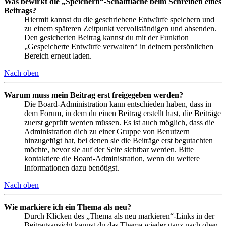
Was bewirkt die „Speichern“-Schaltfläche beim Schreiben eines
Beitrags?
Hiermit kannst du die geschriebene Entwürfe speichern und
zu einem späteren Zeitpunkt vervollständigen und absenden.
Den gesicherten Beitrag kannst du mit der Funktion
„Gespeicherte Entwürfe verwalten“ in deinem persönlichen
Bereich erneut laden.
Nach oben
Warum muss mein Beitrag erst freigegeben werden?
Die Board-Administration kann entschieden haben, dass in
dem Forum, in dem du einen Beitrag erstellt hast, die Beiträge
zuerst geprüft werden müssen. Es ist auch möglich, dass die
Administration dich zu einer Gruppe von Benutzern
hinzugefügt hat, bei denen sie die Beiträge erst begutachten
möchte, bevor sie auf der Seite sichtbar werden. Bitte
kontaktiere die Board-Administration, wenn du weitere
Informationen dazu benötigst.
Nach oben
Wie markiere ich ein Thema als neu?
Durch Klicken des „Thema als neu markieren“-Links in der
Beitragsansicht kannst du das Thema wieder ganz nach oben